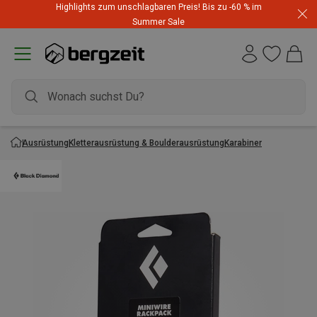
Highlights zum unschlagbaren Preis! Bis zu -60 % im
Summer Sale
Ausrüstung
Kletterausrüstung & Boulderausrüstung
Karabiner