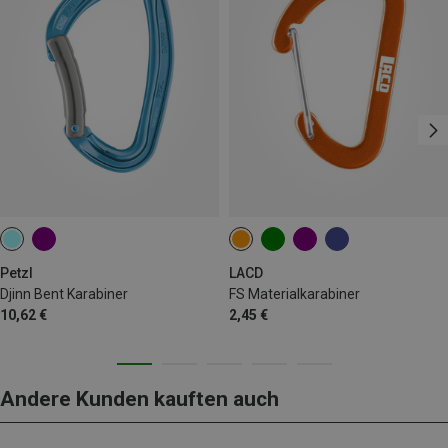
Petzl
LACD
Djinn Bent Karabiner
FS Materialkarabiner
10,62 €
2,45 €
Andere Kunden kauften auch