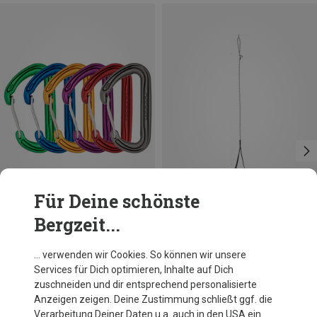
Für Deine schönste
Bergzeit...
Du sparst 16%
Petzl
… verwenden wir Cookies. So können wir unsere
Footcord Trittschlinge
Services für Dich optimieren, Inhalte auf Dich
24,80 €
zuschneiden und dir entsprechend personalisierte
Anzeigen zeigen. Deine Zustimmung schließt ggf. die
Verarbeitung Deiner Daten u.a. auch in den USA ein.