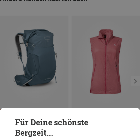
Du sparst 14%
Du sparst bis 72%
Für Deine schönste
Bergzeit...