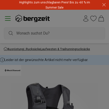
Highlights zum unschlagbaren Preis! Bis zu -60 % im
Summer Sale
Ausrüstung
Rucksäcke
Laufwesten & Trailrunningrucksäcke
Leider ist der gewünschte Artikel nicht mehr verfügbar.