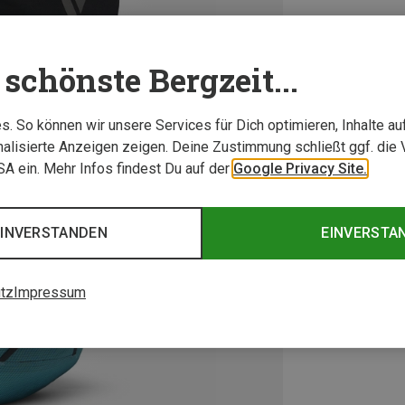
schönste Bergzeit...
. So können wir unsere Services für Dich optimieren, Inhalte a
alisierte Anzeigen zeigen. Deine Zustimmung schließt ggf. die 
USA ein. Mehr Infos findest Du auf der
Google Privacy Site.
EINVERSTANDEN
EINVERSTA
tz
Impressum