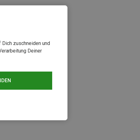
uf Dich zuschneiden und
Verarbeitung Deiner
NDEN