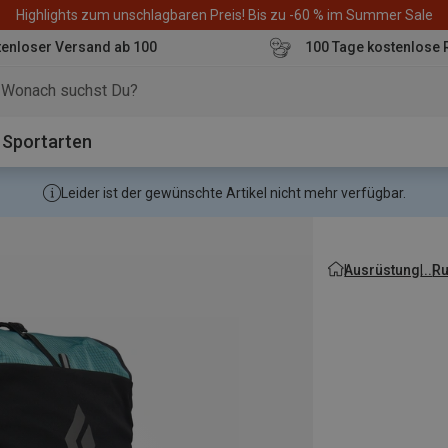
Highlights zum unschlagbaren Preis! Bis zu -60 % im Summer Sale
enloser Versand ab 100
100 Tage kostenlose 
o
Sportarten
Leider ist der gewünschte Artikel nicht mehr verfügbar.
Ausrüstung
R