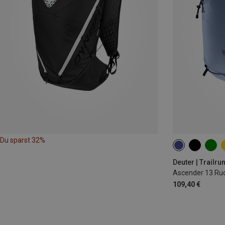
Du sparst 32%
13L
Deuter | Trailr
Ascender 13 Ru
109,40 €