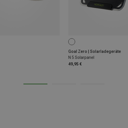
Goal Zero | Solarladegeräte
N 5 Solarpanel
49,95 €