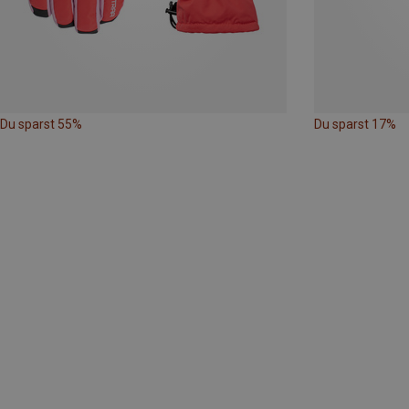
Du sparst 55%
Du sparst 17%