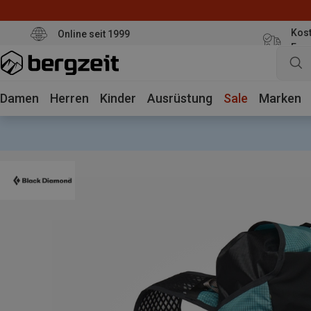
Kost
Online seit 1999
Eur
Damen
Herren
Kinder
Ausrüstung
Sale
Marken