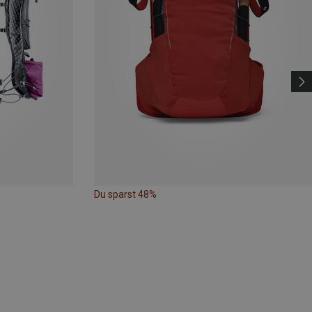
Du sparst 48%