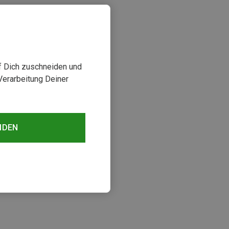
uf Dich zuschneiden und
Verarbeitung Deiner
NDEN