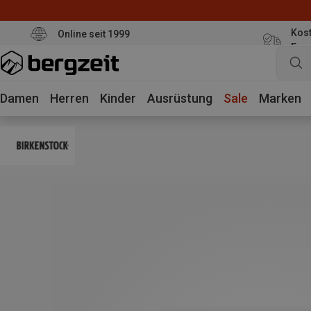
Kost
Online seit 1999
Eur
Damen
Herren
Kinder
Ausrüstung
Sale
Marken