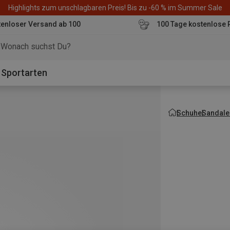
Highlights zum unschlagbaren Preis! Bis zu -60 % im Summer Sale
enloser Versand ab 100
100 Tage kostenlose 
o
Sportarten
Schuhe
Sandale