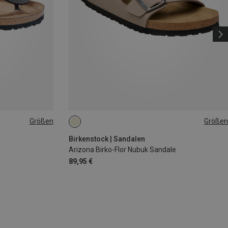
Größen
Größen
36
Birkenstock | Sandalen
Arizona Birko-Flor Nubuk Sandale
89,95 €