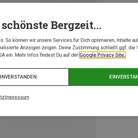
schönste Bergzeit...
. So können wir unsere Services für Dich optimieren, Inhalte a
alisierte Anzeigen zeigen. Deine Zustimmung schließt ggf. die 
USA ein. Mehr Infos findest Du auf der
Google Privacy Site.
EINVERSTANDEN
EINVERSTA
tz
Impressum