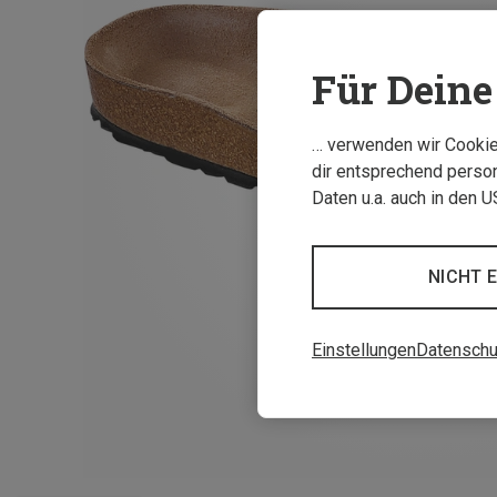
Für Deine 
… verwenden wir Cookies
dir entsprechend person
Daten u.a. auch in den 
NICHT 
Einstellungen
Datenschu