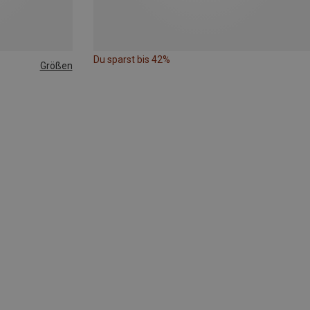
Du sparst bis 42%
Größen