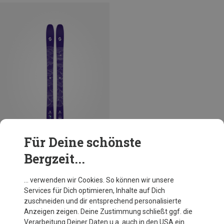
Für Deine schönste
Bergzeit...
Du sparst 42%
… verwenden wir Cookies. So können wir unsere
Services für Dich optimieren, Inhalte auf Dich
zuschneiden und dir entsprechend personalisierte
Anzeigen zeigen. Deine Zustimmung schließt ggf. die
Verarbeitung Deiner Daten u.a. auch in den USA ein.