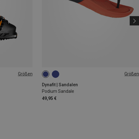
Größen
Größen
36.5
Dynafit | Sandalen
Podium Sandale
49,95 €