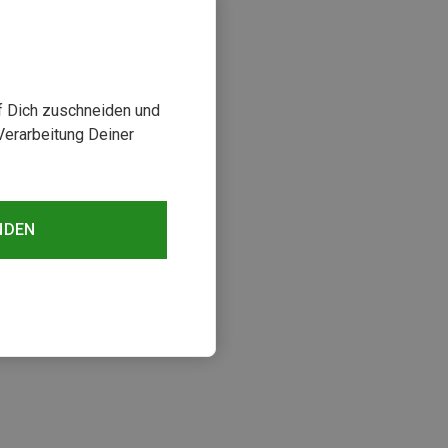
uf Dich zuschneiden und
Verarbeitung Deiner
NDEN