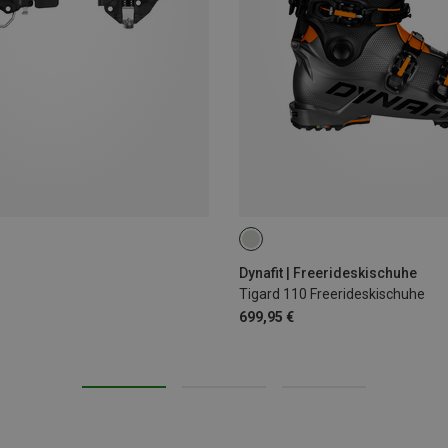
Dynafit | Freerideskischuhe
Tigard 110 Freerideskischuhe
699,95 €