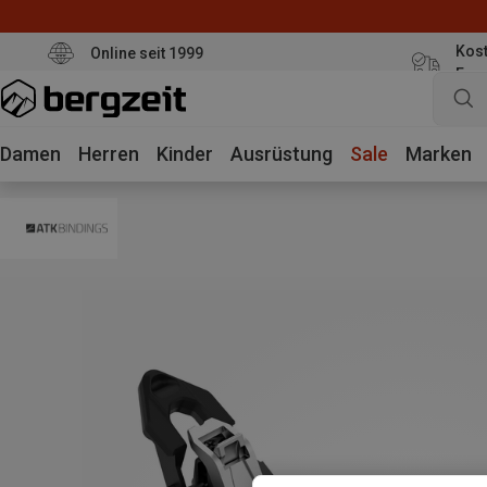
Kost
Online seit 1999
Eur
Damen
Herren
Kinder
Ausrüstung
Sale
Marken