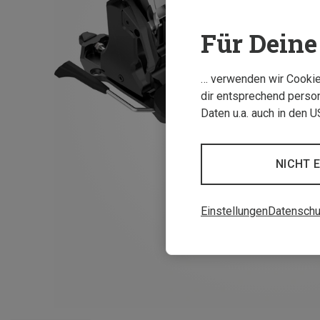
Für Deine 
… verwenden wir Cookies
dir entsprechend person
Daten u.a. auch in den 
NICHT 
Einstellungen
Datenschu