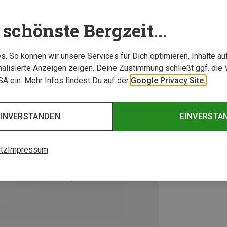
schönste Bergzeit...
. So können wir unsere Services für Dich optimieren, Inhalte a
alisierte Anzeigen zeigen. Deine Zustimmung schließt ggf. die 
USA ein. Mehr Infos findest Du auf der
Google Privacy Site.
EINVERSTANDEN
EINVERSTA
tz
Impressum