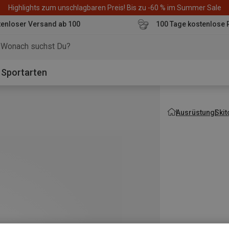
Highlights zum unschlagbaren Preis! Bis zu -60 % im Summer Sale
enloser Versand ab 100
100 Tage kostenlose 
o
Sportarten
Ausrüstung
Ski