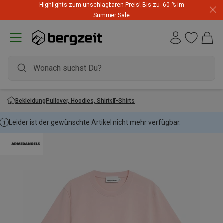
Highlights zum unschlagbaren Preis! Bis zu -60 % im
Summer Sale
Bekleidung
Pullover, Hoodies, Shirts
T-Shirts
Leider ist der gewünschte Artikel nicht mehr verfügbar.