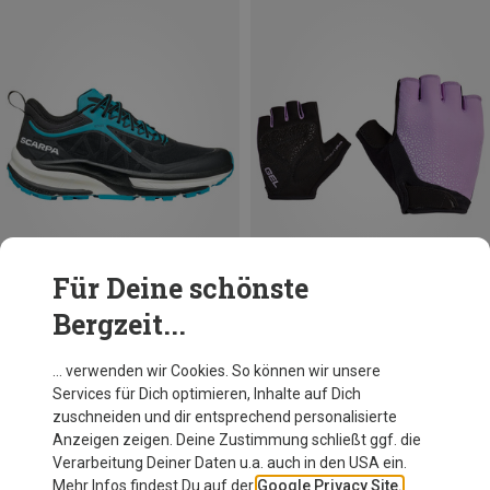
Für Deine schönste
Bergzeit...
Du sparst 38%
Du sparst 10%
… verwenden wir Cookies. So können wir unsere
Services für Dich optimieren, Inhalte auf Dich
zuschneiden und dir entsprechend personalisierte
Anzeigen zeigen. Deine Zustimmung schließt ggf. die
Verarbeitung Deiner Daten u.a. auch in den USA ein.
Mehr Infos findest Du auf der
Google Privacy Site.