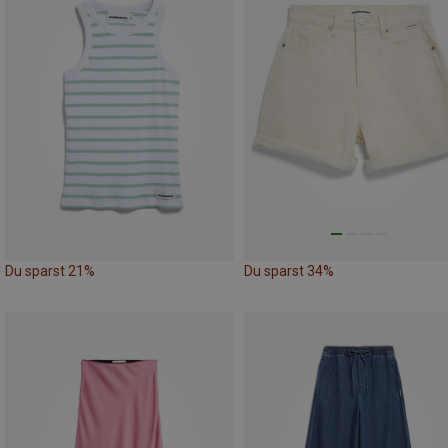
Du sparst 21%
Du sparst 34%