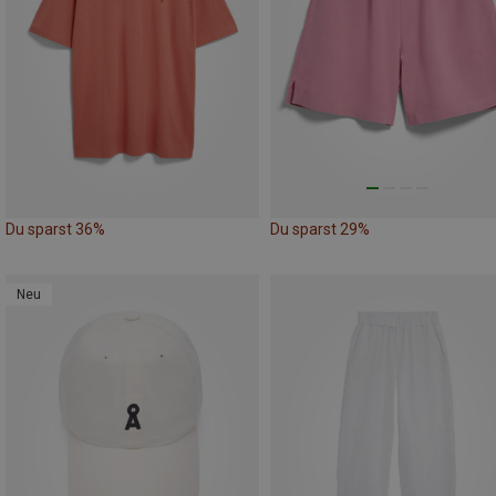
Du sparst 36%
Du sparst 29%
Neu