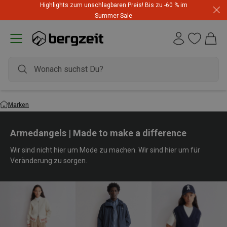
Highlights zum unschlagbaren Preis! Bis zu -60 % im
Summer Sale
Marken
Armedangels | Made to make a difference
Wir sind nicht hier um Mode zu machen. Wir sind hier um für
Veränderung zu sorgen.