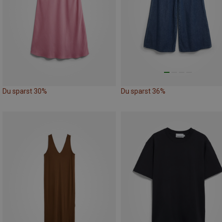
Du sparst 30%
Du sparst 36%