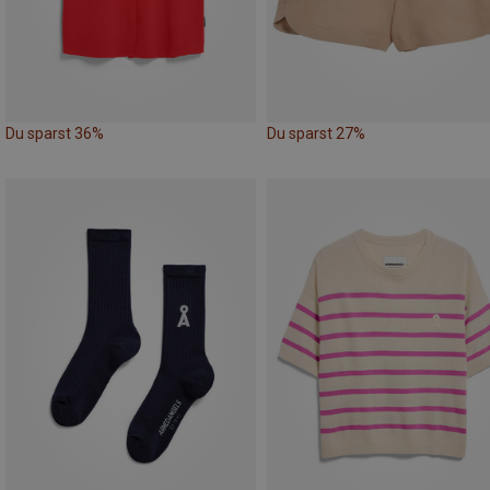
Du sparst 36%
Du sparst 27%