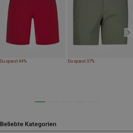
Du sparst 44%
Du sparst 37%
Beliebte Kategorien