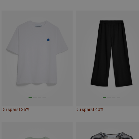
Du sparst 36%
Du sparst 40%