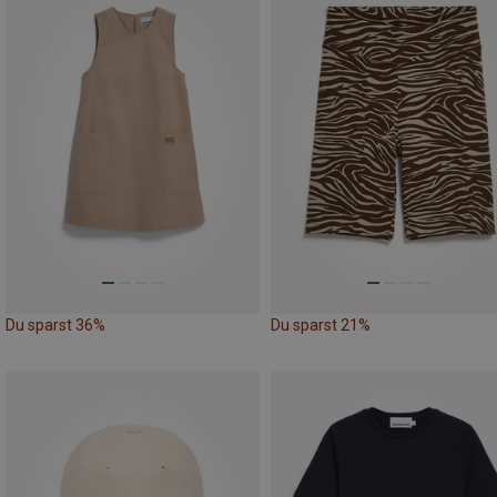
Du sparst 36%
Du sparst 21%