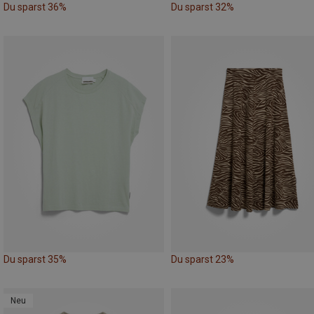
Du sparst 36%
Du sparst 32%
Du sparst 35%
Du sparst 23%
Neu