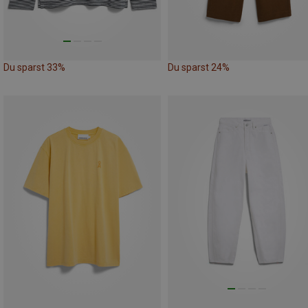
Du sparst 33%
Du sparst 24%