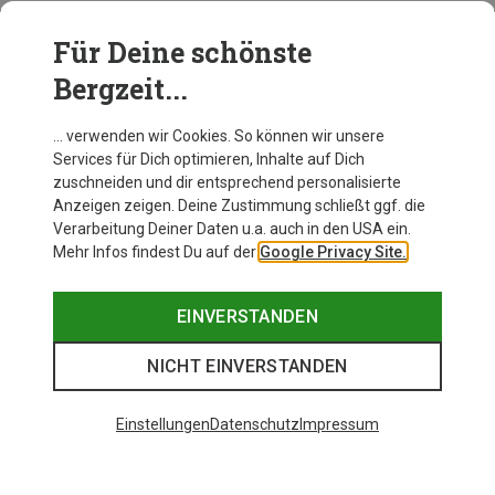
Für Deine schönste
BEKLEIDUNG
Bergzeit...
… verwenden wir Cookies. So können wir unsere
Services für Dich optimieren, Inhalte auf Dich
zuschneiden und dir entsprechend personalisierte
Anzeigen zeigen. Deine Zustimmung schließt ggf. die
Verarbeitung Deiner Daten u.a. auch in den USA ein.
Mehr Infos findest Du auf der
Google Privacy Site.
EINVERSTANDEN
NICHT EINVERSTANDEN
Einstellungen
Datenschutz
Impressum