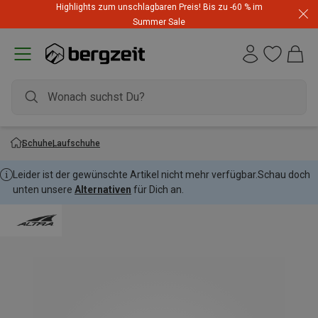
Highlights zum unschlagbaren Preis! Bis zu -60 % im
Summer Sale
Schuhe
Laufschuhe
Leider ist der gewünschte Artikel nicht mehr verfügbar.
Schau doch
unten unsere
Alternativen
für Dich an.