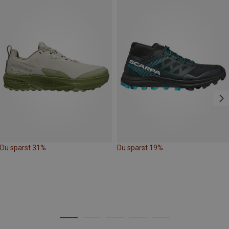
Du sparst 31%
Du sparst 19%