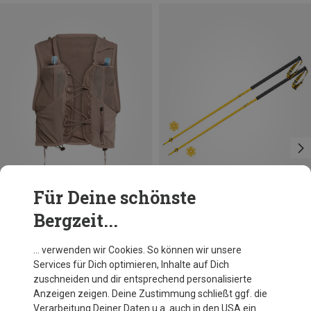
Für Deine schönste
Bergzeit...
Du sparst 26%
Du sparst 17%
… verwenden wir Cookies. So können wir unsere
Services für Dich optimieren, Inhalte auf Dich
zuschneiden und dir entsprechend personalisierte
Anzeigen zeigen. Deine Zustimmung schließt ggf. die
Verarbeitung Deiner Daten u.a. auch in den USA ein.