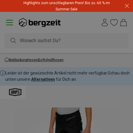
Highlights zum unschlagbaren Preis! Bis zu -60 % im
Summer Sale
Bekleidung
Hosen
Softshellhosen
Leider ist der gewünschte Artikel nicht mehr verfügbar.
Schau doch
unten unsere
Alternativen
für Dich an.