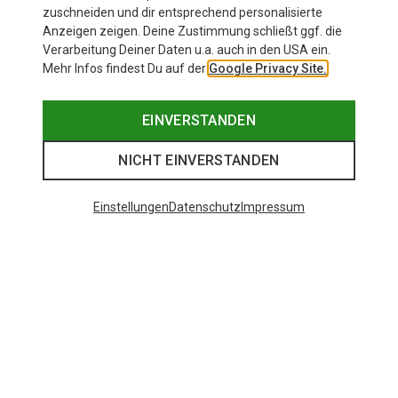
Andere Kunden kauften auch
zuschneiden und dir entsprechend personalisierte
Anzeigen zeigen. Deine Zustimmung schließt ggf. die
Verarbeitung Deiner Daten u.a. auch in den USA ein.
Mehr Infos findest Du auf der
Google Privacy Site.
EINVERSTANDEN
NICHT EINVERSTANDEN
Einstellungen
Datenschutz
Impressum