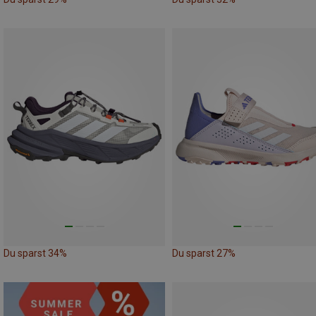
Du sparst 34%
Du sparst 27%