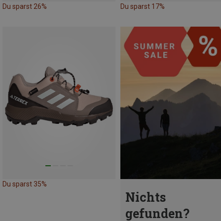
Du sparst 26%
Du sparst 17%
Du sparst 35%
Nichts
gefunden?