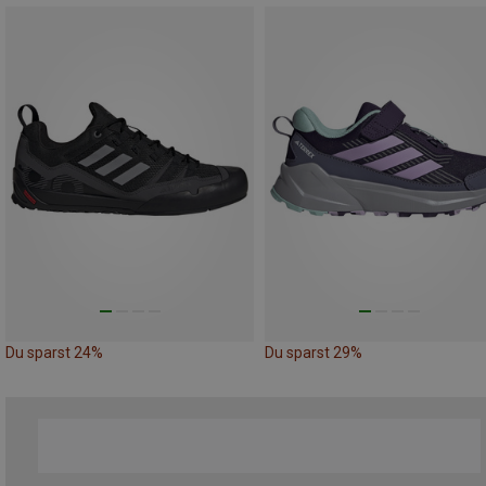
Du sparst 24%
Du sparst 29%