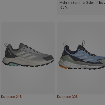
Mehr im Summer Sale mit bis 
-60 %
Du sparst 21%
Du sparst 30%