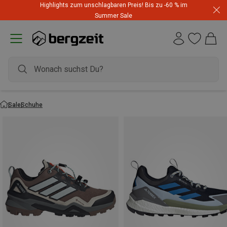
Highlights zum unschlagbaren Preis! Bis zu -60 % im
Summer Sale
Sale
Schuhe