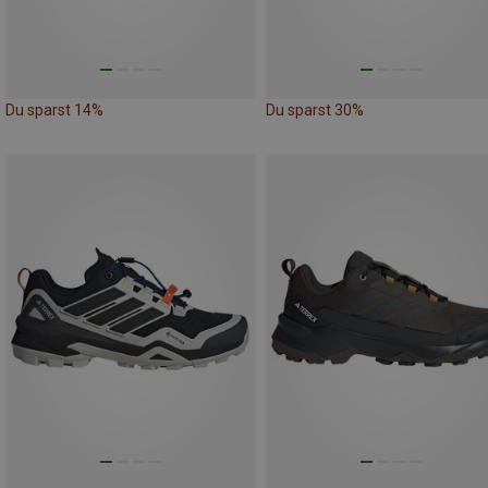
Du sparst 14%
Du sparst 30%