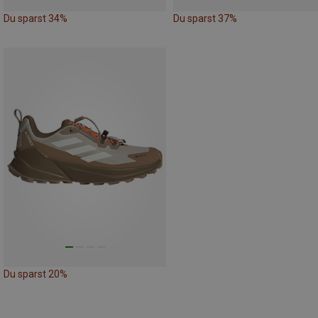
Du sparst 34%
Du sparst 37%
Du sparst 20%