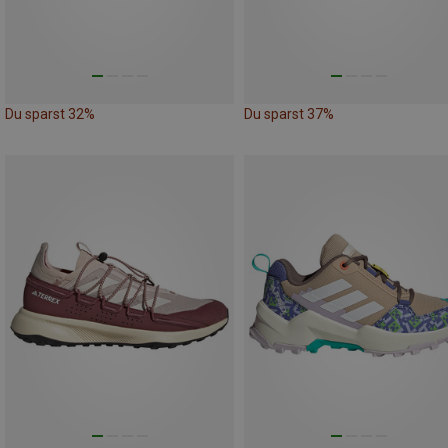
Du sparst 32%
Du sparst 37%