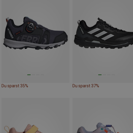
Du sparst 35%
Du sparst 37%