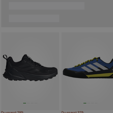
Du sparst 29%
Du sparst 32%