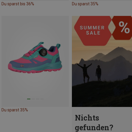
Du sparst bis 36%
Du sparst 35%
Du sparst 35%
Nichts
gefunden?