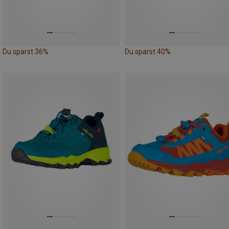
Du sparst 36%
Du sparst 40%