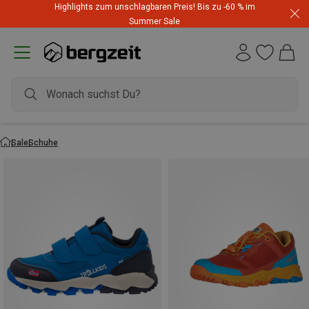
Highlights zum unschlagbaren Preis! Bis zu -60 % im
Summer Sale
Sale
Schuhe