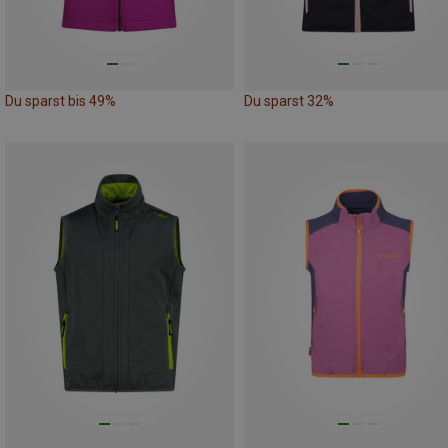
Du sparst bis 49%
Du sparst 32%