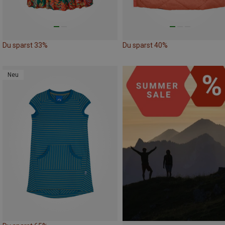
Du sparst 33%
Du sparst 40%
Neu