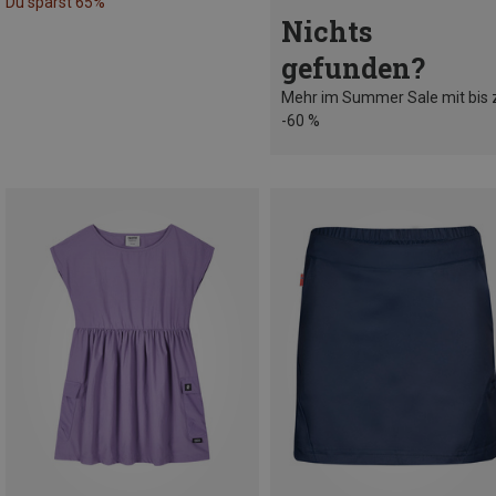
Du sparst 65%
Nichts
gefunden?
Mehr im Summer Sale mit bis 
-60 %