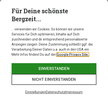
Für Deine schönste
BEKLEIDUNG
Bergzeit...
… verwenden wir Cookies. So können wir unsere
Services für Dich optimieren, Inhalte auf Dich
zuschneiden und dir entsprechend personalisierte
Anzeigen zeigen. Deine Zustimmung schließt ggf. die
Verarbeitung Deiner Daten u.a. auch in den USA ein.
Mehr Infos findest Du auf der
Google Privacy Site.
EINVERSTANDEN
NICHT EINVERSTANDEN
Einstellungen
Datenschutz
Impressum