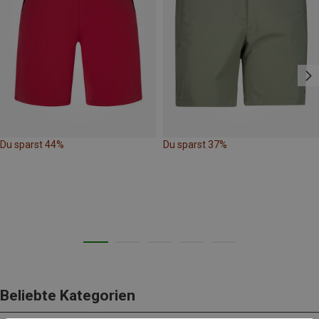
Du sparst 44%
Du sparst 37%
Beliebte Kategorien