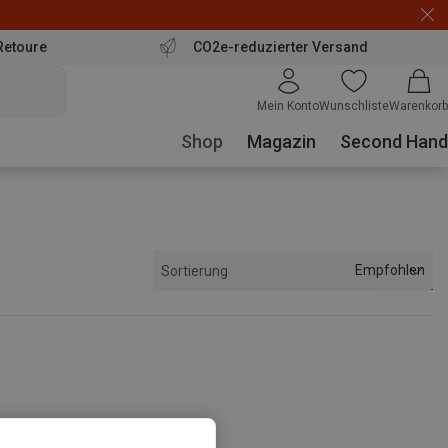
Retoure
CO2e-reduzierter Versand
Mein Konto
Wunschliste
Warenkorb
Shop
Magazin
Second Hand
Empfohlen
Sortierung