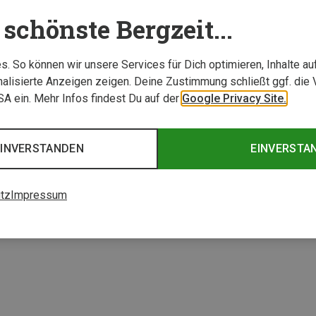
schönste Bergzeit...
. So können wir unsere Services für Dich optimieren, Inhalte a
alisierte Anzeigen zeigen. Deine Zustimmung schließt ggf. die 
USA ein. Mehr Infos findest Du auf der
Google Privacy Site.
Du sparst 31%
EINVERSTANDEN
EINVERSTA
2 von 2 Artikel ange
tz
Impressum