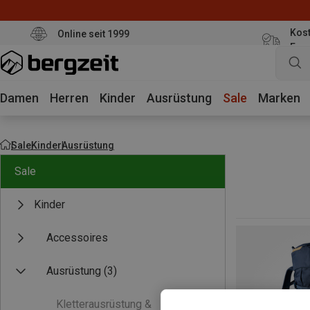
Kost
Online seit 1999
Eur
Damen
Herren
Kinder
Ausrüstung
Sale
Marken
Sale
Kinder
Ausrüstung
Sale
Kinder
Accessoires
Ausrüstung
(3)
Kletterausrüstung &