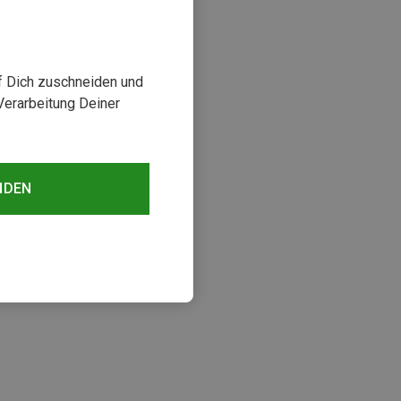
uf Dich zuschneiden und
Verarbeitung Deiner
NDEN
sehen