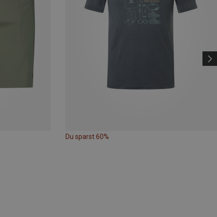
Du sparst 60%