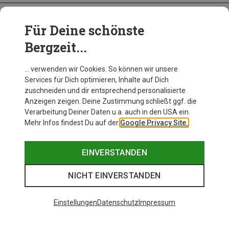
Für Deine schönste
BEKLEIDUNG
Bergzeit...
… verwenden wir Cookies. So können wir unsere
Services für Dich optimieren, Inhalte auf Dich
zuschneiden und dir entsprechend personalisierte
Anzeigen zeigen. Deine Zustimmung schließt ggf. die
Verarbeitung Deiner Daten u.a. auch in den USA ein.
Mehr Infos findest Du auf der
Google Privacy Site.
EINVERSTANDEN
NICHT EINVERSTANDEN
Einstellungen
Datenschutz
Impressum