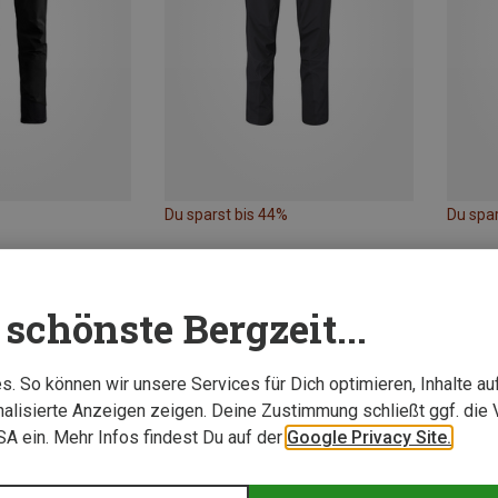
Du sparst bis 44%
Du spa
schönste Bergzeit...
. So können wir unsere Services für Dich optimieren, Inhalte a
alisierte Anzeigen zeigen. Deine Zustimmung schließt ggf. die 
USA ein. Mehr Infos findest Du auf der
Google Privacy Site.