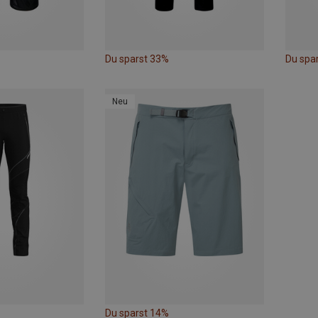
Du sparst 33%
Du spa
Neu
Du sparst 14%