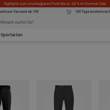
Highlights zum unschlagbaren Preis! Bis zu -60 % im Summer Sale
enloser Versand ab 100
100 Tage kostenlose 
o
Sportarten