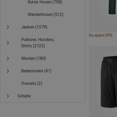
Kurze Hosen
(708)
Wanderhosen
(512)
Jacken
(1379)
Du sparst 29%
Pullover, Hoodies,
Shirts
(2123)
Westen
(180)
Bademoden
(41)
Overalls
(2)
Schuhe