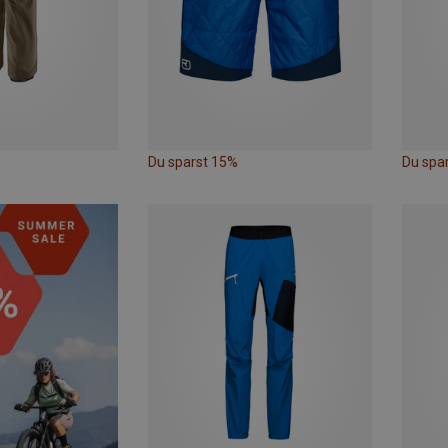
Du sparst 15%
Du spa