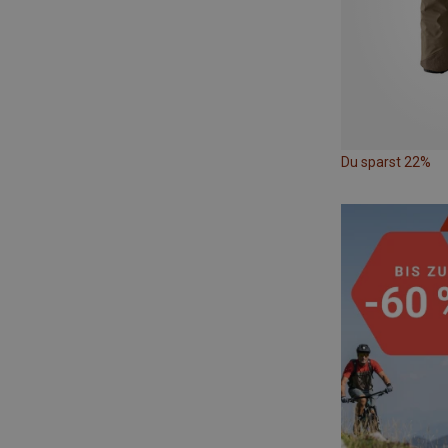
Du sparst 22%