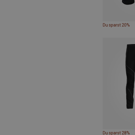
Du sparst 20%
Du sparst 28%