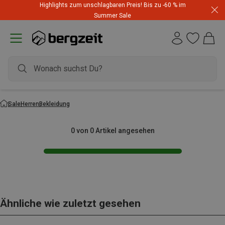
Highlights zum unschlagbaren Preis! Bis zu -60 % im
Summer Sale
Sale
Herren
Bekleidung
0 von 0 Artikel angesehen
Ähnliche wie zuletzt gesehen