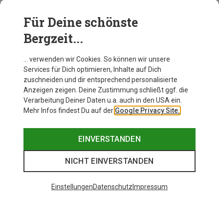
Für Deine schönste
BEKLEIDUNG
Bergzeit...
… verwenden wir Cookies. So können wir unsere
Services für Dich optimieren, Inhalte auf Dich
zuschneiden und dir entsprechend personalisierte
Anzeigen zeigen. Deine Zustimmung schließt ggf. die
Verarbeitung Deiner Daten u.a. auch in den USA ein.
Mehr Infos findest Du auf der
Google Privacy Site.
EINVERSTANDEN
NICHT EINVERSTANDEN
Einstellungen
Datenschutz
Impressum