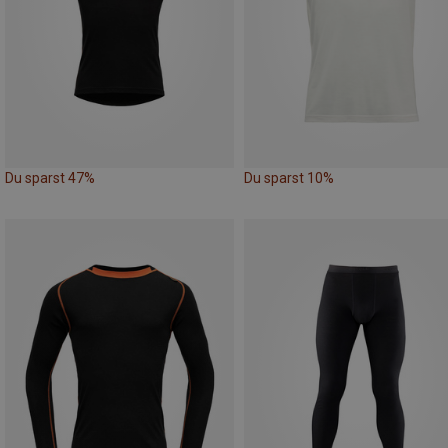
Du sparst 47%
Du sparst 10%