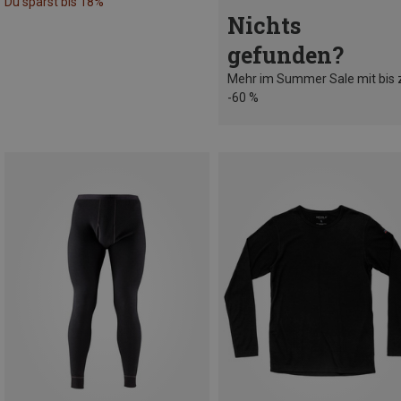
Du sparst bis 18%
Nichts
gefunden?
Mehr im Summer Sale mit bis 
-60 %