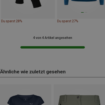
Du sparst 28%
Du sparst 27%
4 von 4 Artikel angesehen
Ähnliche wie zuletzt gesehen