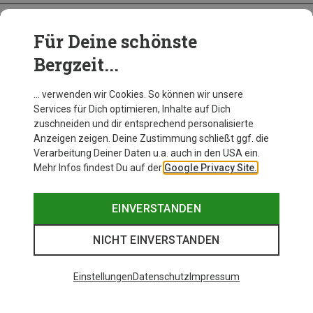
Für Deine schönste
BEKLEIDUNG
Bergzeit...
… verwenden wir Cookies. So können wir unsere
Services für Dich optimieren, Inhalte auf Dich
zuschneiden und dir entsprechend personalisierte
Anzeigen zeigen. Deine Zustimmung schließt ggf. die
Verarbeitung Deiner Daten u.a. auch in den USA ein.
Mehr Infos findest Du auf der
Google Privacy Site.
EINVERSTANDEN
NICHT EINVERSTANDEN
Einstellungen
Datenschutz
Impressum