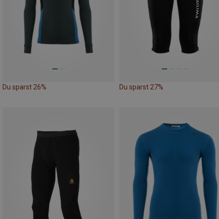
Du sparst 26%
Du sparst 27%