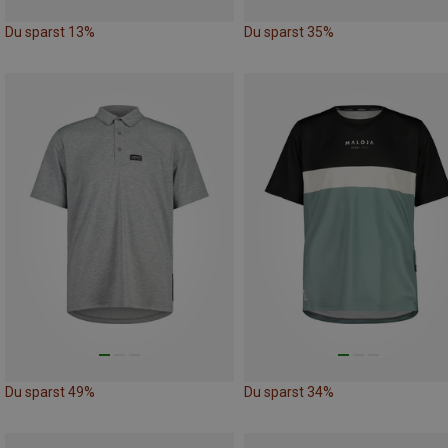
Du sparst 13%
Du sparst 35%
Du sparst 49%
Du sparst 34%