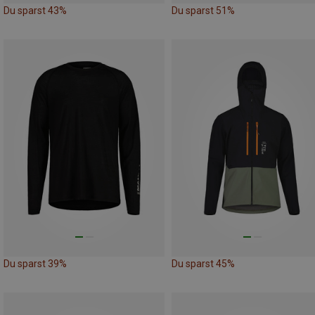
Du sparst 43%
Du sparst 51%
Du sparst 39%
Du sparst 45%