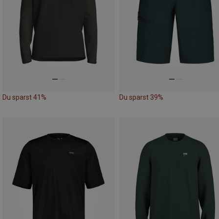
Du sparst 41%
Du sparst 39%