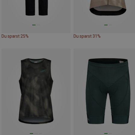
Du sparst 25%
Du sparst 31%