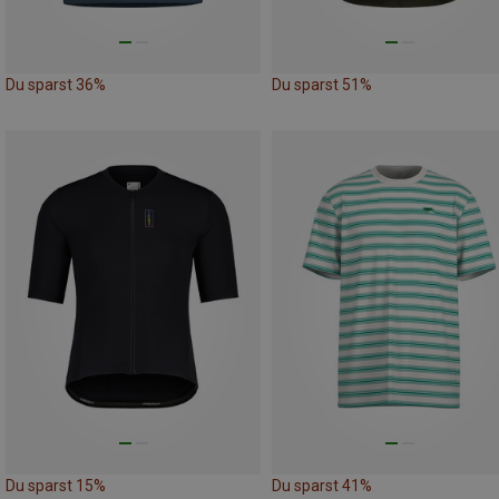
Du sparst 36%
Du sparst 51%
Du sparst 15%
Du sparst 41%