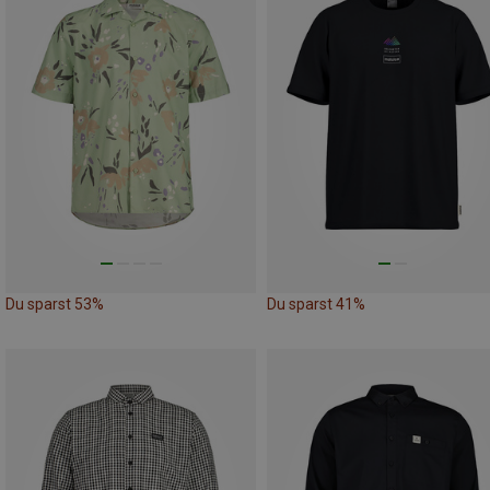
Du sparst 53%
Du sparst 41%