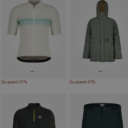
Du sparst 31%
Du sparst 47%