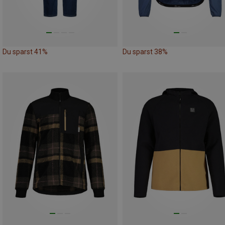
Du sparst 41%
Du sparst 38%