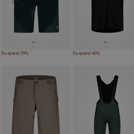
Du sparst 39%
Du sparst 40%