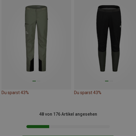
Du sparst 43%
Du sparst 43%
48 von 176 Artikel angesehen