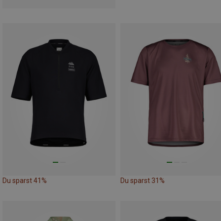
Du sparst 41%
Du sparst 31%