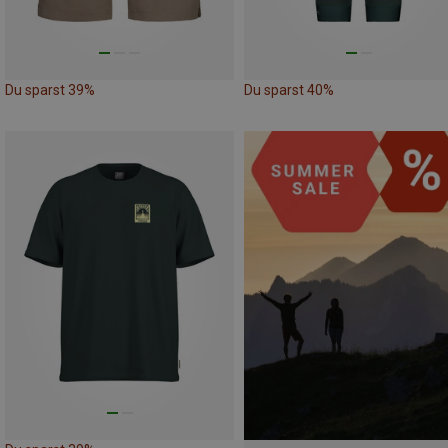
Du sparst 39%
Du sparst 40%