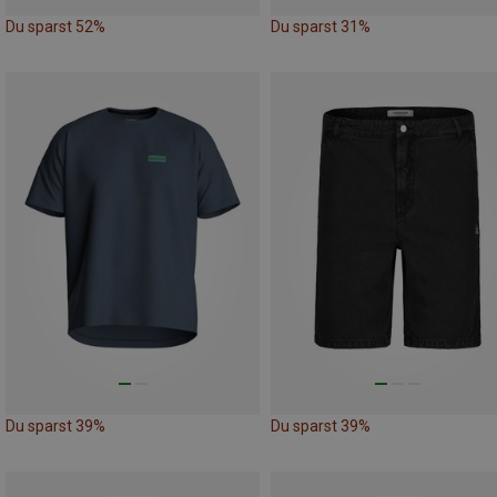
Du sparst 52%
Du sparst 31%
Du sparst 39%
Du sparst 39%