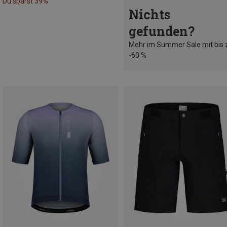
Du sparst 39%
Nichts
gefunden?
Mehr im Summer Sale mit bis 
-60 %