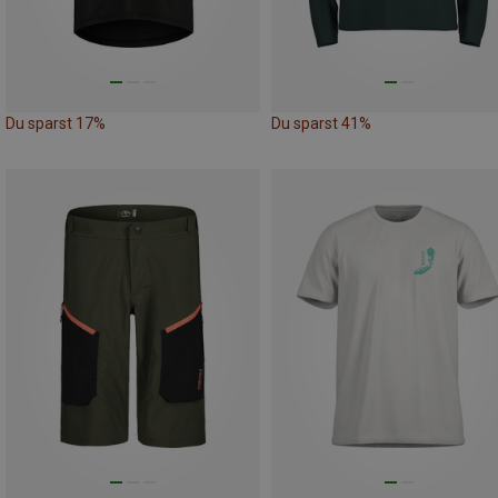
Du sparst 17%
Du sparst 41%