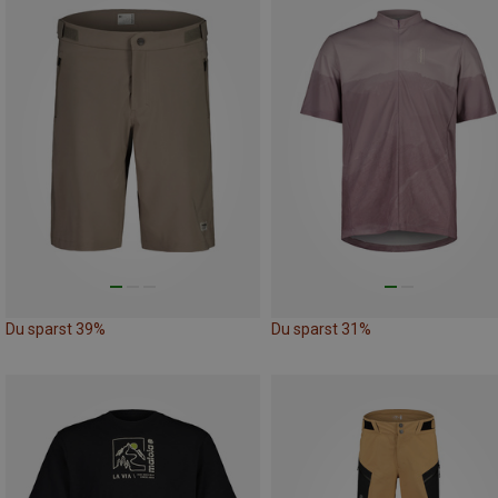
Du sparst 39%
Du sparst 31%