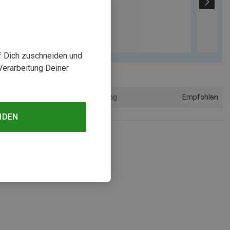
uf Dich zuschneiden und
Verarbeitung Deiner
Empfohlen
Sortierung
NDEN