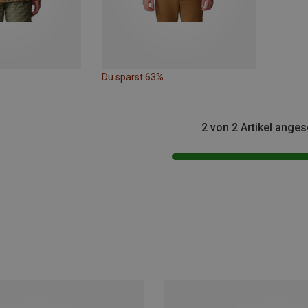
Du sparst 63%
2 von 2 Artikel ange