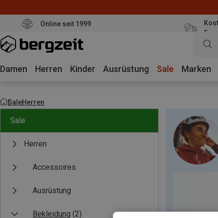
Kost
Online seit 1999
Eur
Damen
Herren
Kinder
Ausrüstung
Sale
Marken
Sale
Herren
Sale
Herren
Accessoires
Ausrüstung
Bekleidung
(2)