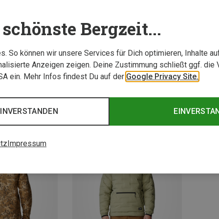
schönste Bergzeit...
. So können wir unsere Services für Dich optimieren, Inhalte a
alisierte Anzeigen zeigen. Deine Zustimmung schließt ggf. die 
USA ein. Mehr Infos findest Du auf der
Google Privacy Site.
EINVERSTANDEN
EINVERSTA
tz
Impressum