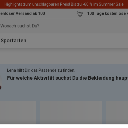
Highlights zum unschlagbaren Preis! Bis zu -60 % im Summer Sale
enloser Versand ab 100
100 Tage kostenlose 
o
Sportarten
Lena hilft Dir, das Passende zu finden.
Für welche Aktivität suchst Du die Bekleidung haup