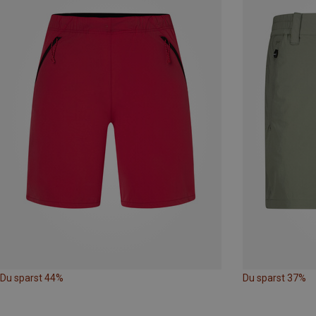
Du sparst 44%
Du sparst 37%