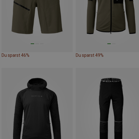
Du sparst 46%
Du sparst 49%