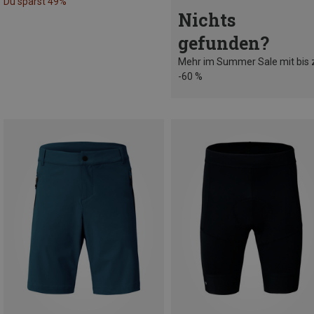
Du sparst 49%
Nichts
gefunden?
Mehr im Summer Sale mit bis 
-60 %