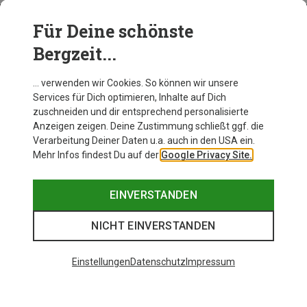
Für Deine schönste
BEKLEIDUNG
Bergzeit...
… verwenden wir Cookies. So können wir unsere
Services für Dich optimieren, Inhalte auf Dich
zuschneiden und dir entsprechend personalisierte
Anzeigen zeigen. Deine Zustimmung schließt ggf. die
Verarbeitung Deiner Daten u.a. auch in den USA ein.
Mehr Infos findest Du auf der
Google Privacy Site.
EINVERSTANDEN
NICHT EINVERSTANDEN
Einstellungen
Datenschutz
Impressum