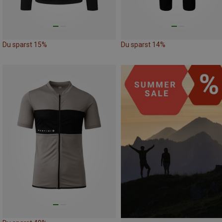
Du sparst 15%
Du sparst 14%