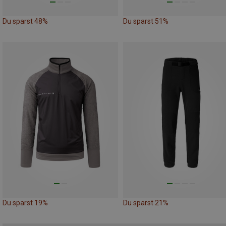
Du sparst 48%
Du sparst 51%
Du sparst 19%
Du sparst 21%