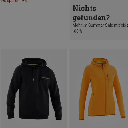
Du sparst 49%
Nichts
gefunden?
Mehr im Summer Sale mit bis 
-60 %