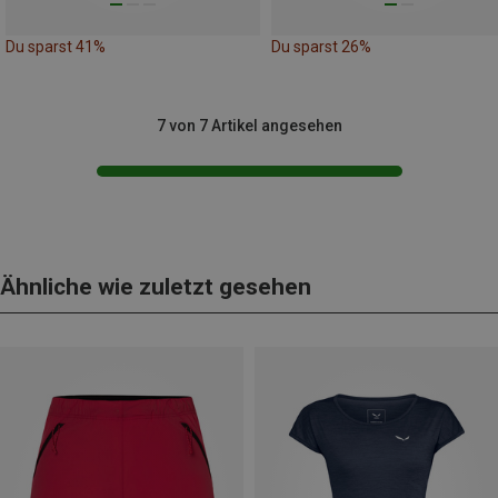
Du sparst 41%
Du sparst 26%
7 von 7 Artikel angesehen
Ähnliche wie zuletzt gesehen