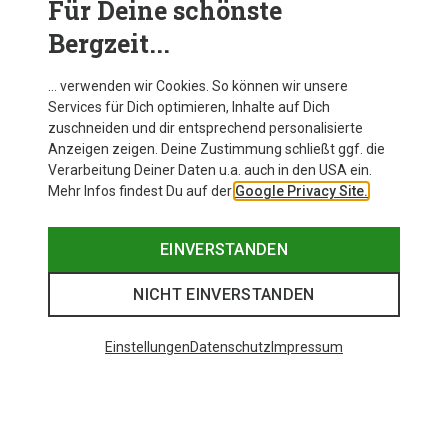
Für Deine schönste
BEKLEIDUNG
Bergzeit...
… verwenden wir Cookies. So können wir unsere
Services für Dich optimieren, Inhalte auf Dich
zuschneiden und dir entsprechend personalisierte
Anzeigen zeigen. Deine Zustimmung schließt ggf. die
Verarbeitung Deiner Daten u.a. auch in den USA ein.
Mehr Infos findest Du auf der
Google Privacy Site.
EINVERSTANDEN
NICHT EINVERSTANDEN
Einstellungen
Datenschutz
Impressum