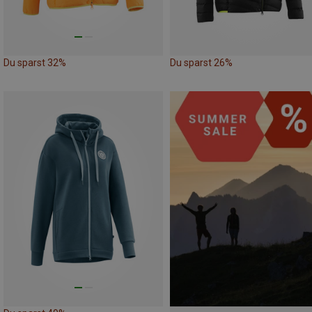
Du sparst 32%
Du sparst 26%