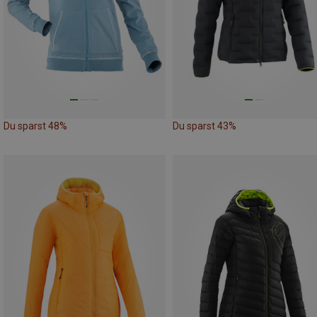
Du sparst 48%
Du sparst 43%