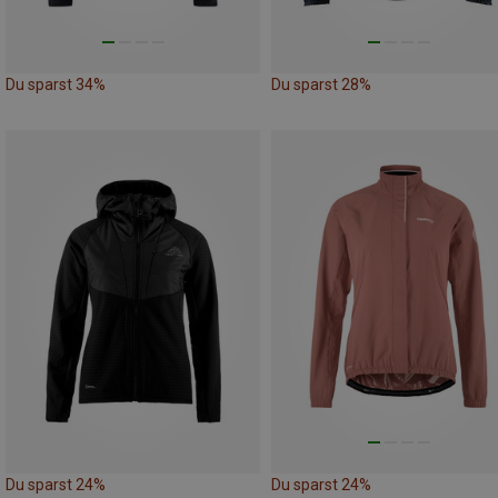
Du sparst 34%
Du sparst 28%
Du sparst 24%
Du sparst 24%