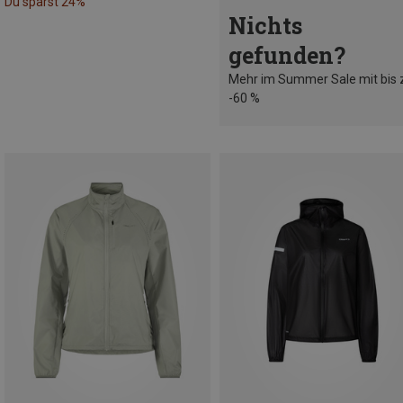
Du sparst 24%
Nichts
gefunden?
Mehr im Summer Sale mit bis 
-60 %