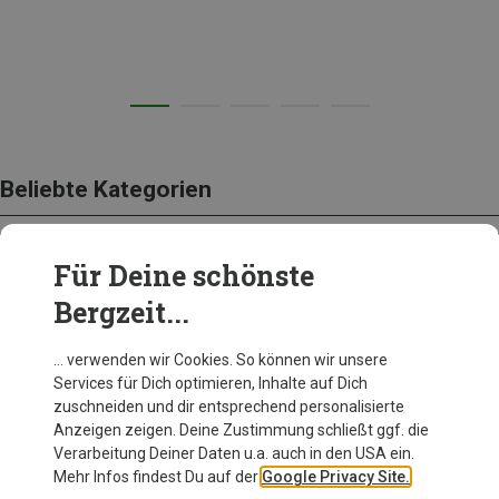
Beliebte Kategorien
Für Deine schönste
BEKLEIDUNG
Bergzeit...
… verwenden wir Cookies. So können wir unsere
Services für Dich optimieren, Inhalte auf Dich
zuschneiden und dir entsprechend personalisierte
Anzeigen zeigen. Deine Zustimmung schließt ggf. die
Verarbeitung Deiner Daten u.a. auch in den USA ein.
Mehr Infos findest Du auf der
Google Privacy Site.