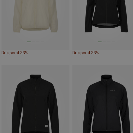
Du sparst 33%
Du sparst 33%