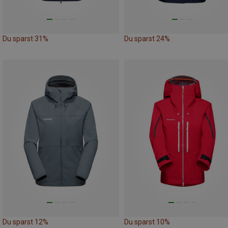
Du sparst 31%
Du sparst 24%
Du sparst 12%
Du sparst 10%