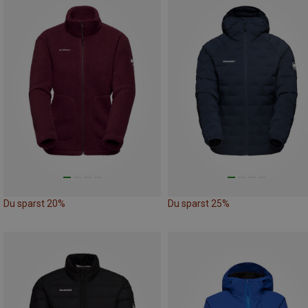
Du sparst 20%
Du sparst 25%