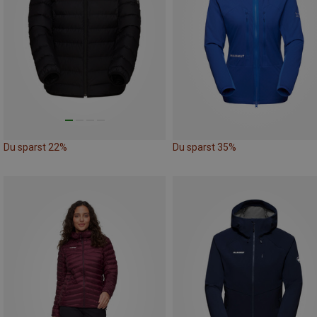
Du sparst 22%
Du sparst 35%