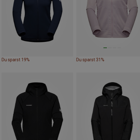
Du sparst 19%
Du sparst 31%