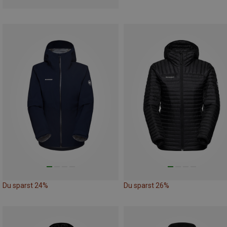
Du sparst 24%
Du sparst 26%