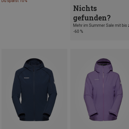
Du sparst 10%
Nichts
gefunden?
Mehr im Summer Sale mit bis 
-60 %