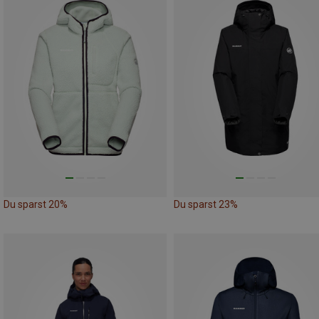
Du sparst 20%
Du sparst 23%