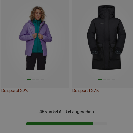
Du sparst 29%
Du sparst 27%
48 von 58 Artikel angesehen