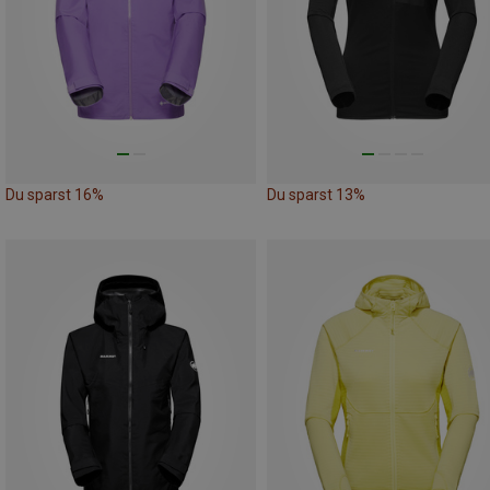
Du sparst 16%
Du sparst 13%