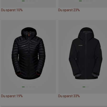
Du sparst 10%
Du sparst 23%
Du sparst 19%
Du sparst 33%