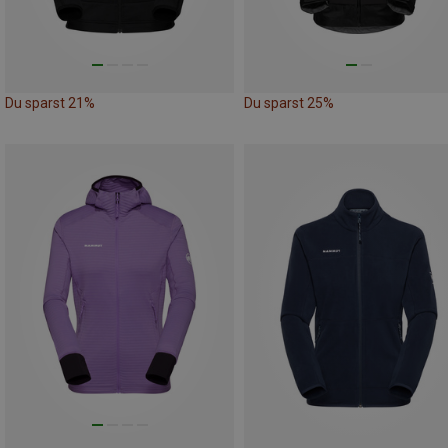
Du sparst 21%
Du sparst 25%