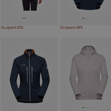
Du sparst 20%
Du sparst 28%