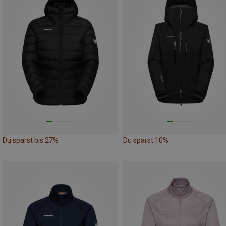
Du sparst bis 27%
Du sparst 10%