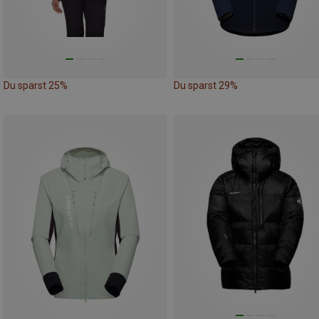
Du sparst 25%
Du sparst 29%