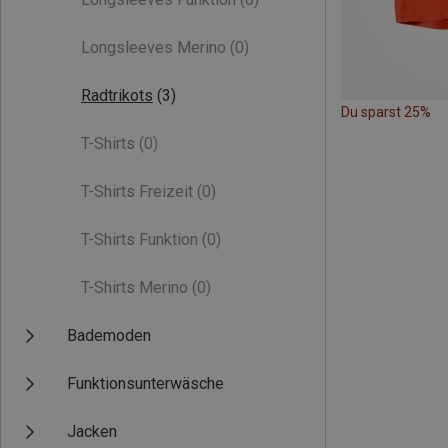
Longsleeves Merino
(0)
Radtrikots
(3)
Du sparst 25%
T-Shirts
(0)
T-Shirts Freizeit
(0)
T-Shirts Funktion
(0)
T-Shirts Merino
(0)
Bademoden
Funktionsunterwäsche
Jacken