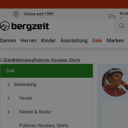
Kost
Online seit 1999
Eur
Damen
Herren
Kinder
Ausrüstung
Sale
Marken
Sale
Bekleidung
Pullover, Hoodies, Shirts
Sale
Bekleidung
Hosen
Kleider & Röcke
Pullover, Hoodies, Shirts