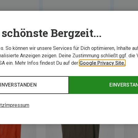
schönste Bergzeit...
. So können wir unsere Services für Dich optimieren, Inhalte a
alisierte Anzeigen zeigen. Deine Zustimmung schließt ggf. die 
USA ein. Mehr Infos findest Du auf der
Google Privacy Site.
EINVERSTANDEN
EINVERSTA
tz
Impressum