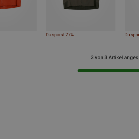
Du sparst 27%
Du spa
3 von 3 Artikel ange