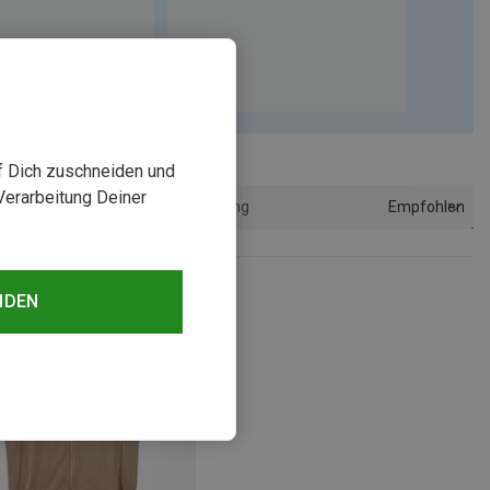
uf Dich zuschneiden und
Verarbeitung Deiner
Empfohlen
Sortierung
NDEN