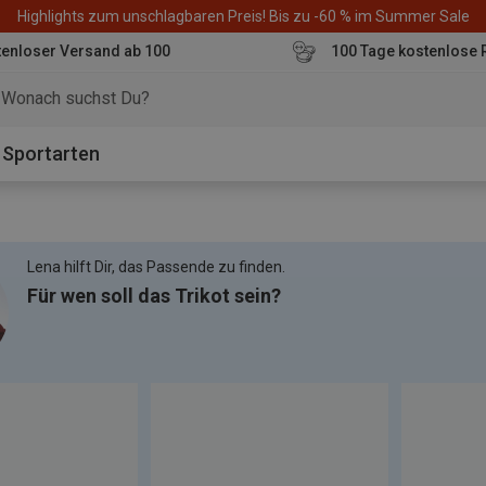
Highlights zum unschlagbaren Preis! Bis zu -60 % im Summer Sale
enloser Versand ab 100
100 Tage kostenlose 
o
Sportarten
Lena hilft Dir, das Passende zu finden.
Für wen soll das Trikot sein?