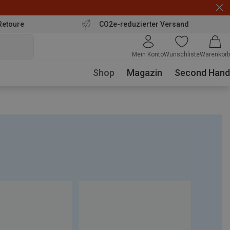
Retoure
CO2e-reduzierter Versand
Mein Konto
Wunschliste
Warenkorb
Shop
Magazin
Second Hand