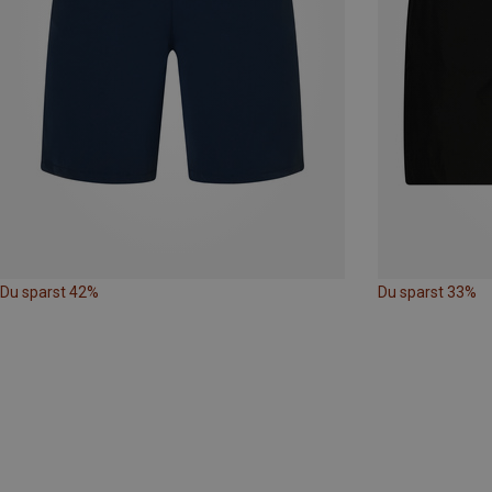
Du sparst 42%
Du sparst 33%