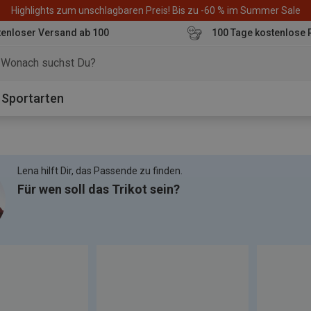
Highlights zum unschlagbaren Preis! Bis zu -60 % im Summer Sale
enloser Versand ab 100
100 Tage kostenlose 
o
Sportarten
Lena hilft Dir, das Passende zu finden.
Für wen soll das Trikot sein?