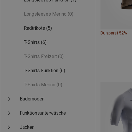
Longsleeves Merino
(0)
Radtrikots
(5)
Du sparst 52%
T-Shirts
(6)
T-Shirts Freizeit
(0)
T-Shirts Funktion
(6)
T-Shirts Merino
(0)
Bademoden
Funktionsunterwäsche
Jacken