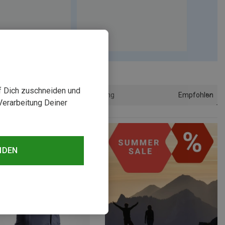
uf Dich zuschneiden und
Empfohlen
Sortierung
Verarbeitung Deiner
NDEN