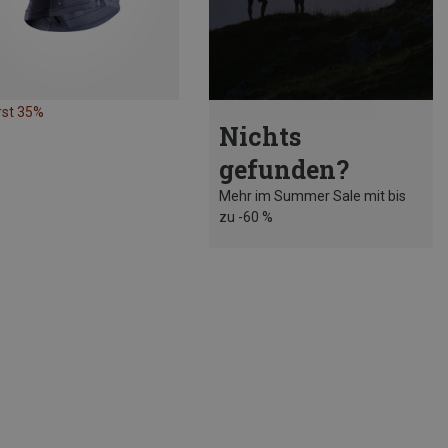
rst 35%
Nichts
gefunden?
Mehr im Summer Sale mit bis
zu -60 %