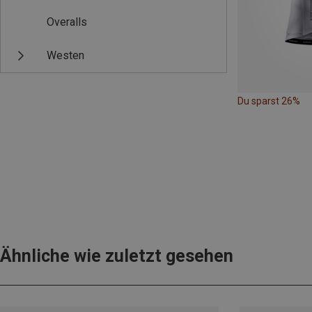
Overalls
Westen
Du sparst 26%
Ähnliche wie zuletzt gesehen