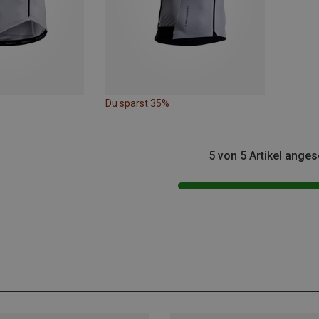
Du sparst 35%
5 von 5 Artikel ange