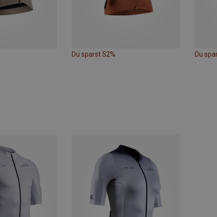
Du sparst 52%
Du spa