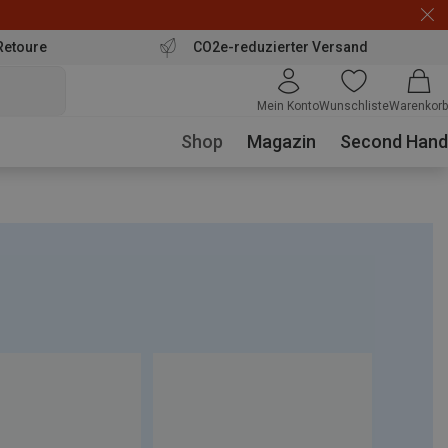
Retoure
CO2e-reduzierter Versand
Mein Konto
Wunschliste
Warenkorb
Shop
Magazin
Second Hand