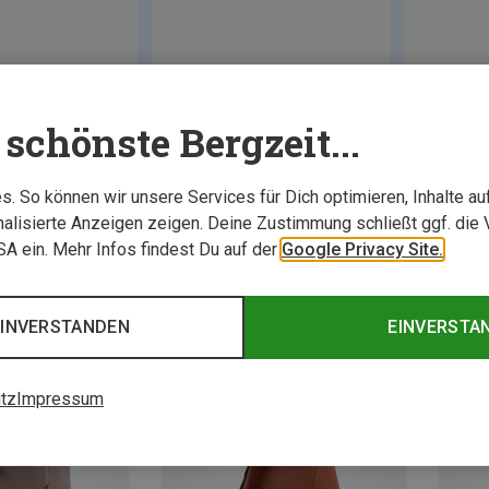
schönste Bergzeit...
. So können wir unsere Services für Dich optimieren, Inhalte a
alisierte Anzeigen zeigen. Deine Zustimmung schließt ggf. die 
USA ein. Mehr Infos findest Du auf der
Google Privacy Site.
Neu
EINVERSTANDEN
EINVERSTA
tz
Impressum