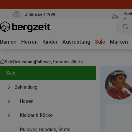
Kost
Online seit 1999
Eur
Damen
Herren
Kinder
Ausrüstung
Sale
Marken
Sale
Bekleidung
Pullover, Hoodies, Shirts
Sale
Bekleidung
Hosen
Kleider & Röcke
Pullover, Hoodies, Shirts