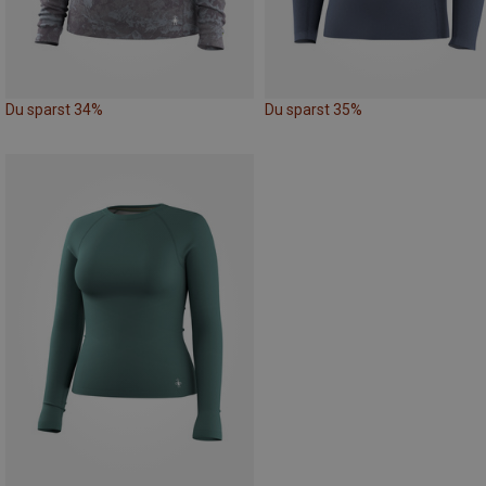
Du sparst 34%
Du sparst 35%