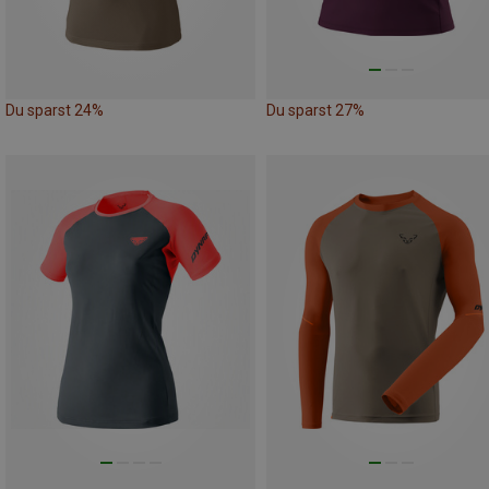
Du sparst 24%
Du sparst 27%