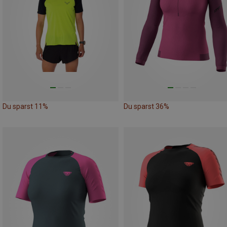
Du sparst 11%
Du sparst 36%