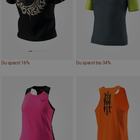
Du sparst 16%
Du sparst bis 34%