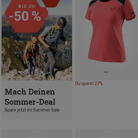
Du sparst 27%
Mach Deinen
Sommer-Deal
Spare jetzt im Summer Sale