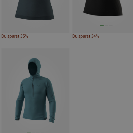
Du sparst 35%
Du sparst 34%