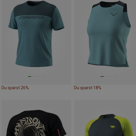
Du sparst 26%
Du sparst 18%