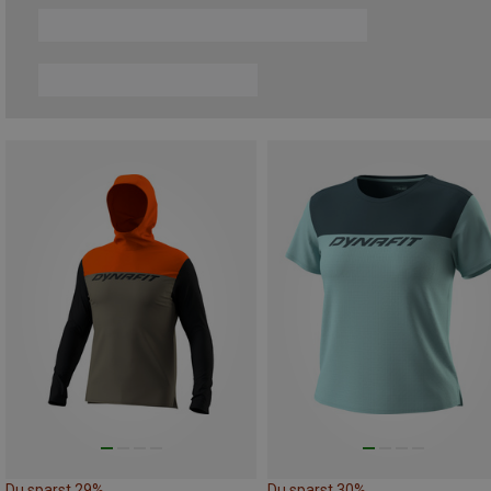
Du sparst 29%
Du sparst 30%