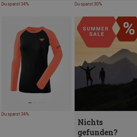
Du sparst 34%
Du sparst 30%
Du sparst 34%
Nichts
gefunden?