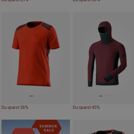
Du sparst 26%
Du sparst 45%