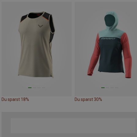
Du sparst 18%
Du sparst 30%