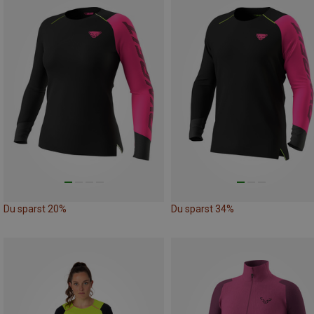
Du sparst 20%
Du sparst 34%