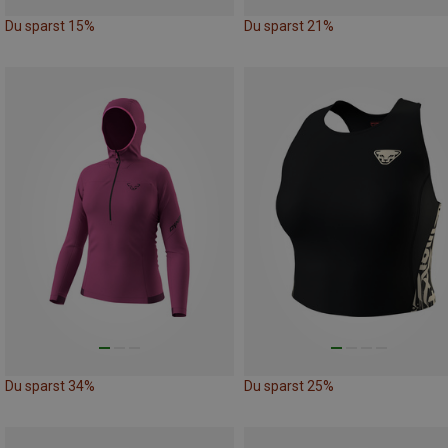
Du sparst 15%
Du sparst 21%
Du sparst 34%
Du sparst 25%