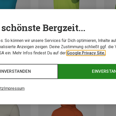
schönste Bergzeit...
. So können wir unsere Services für Dich optimieren, Inhalte a
alisierte Anzeigen zeigen. Deine Zustimmung schließt ggf. die 
Du sparst 21%
Du spa
USA ein. Mehr Infos findest Du auf der
Google Privacy Site.
EINVERSTANDEN
EINVERSTA
tz
Impressum