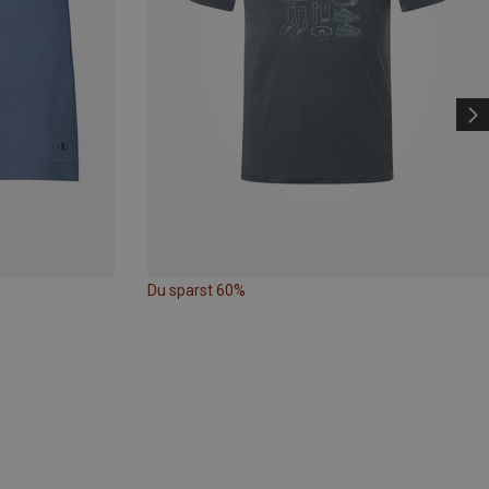
Du sparst 60%