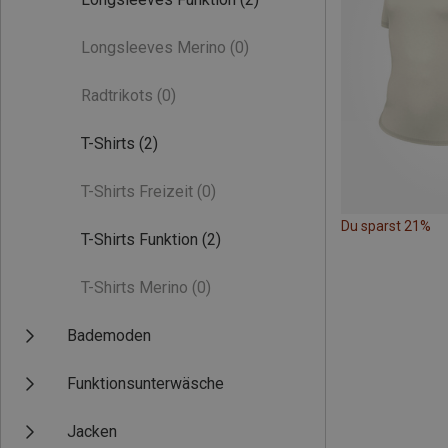
Longsleeves Merino
(0)
Radtrikots
(0)
T-Shirts
(2)
T-Shirts Freizeit
(0)
Du sparst 21%
T-Shirts Funktion
(2)
T-Shirts Merino
(0)
Bademoden
Funktionsunterwäsche
Jacken