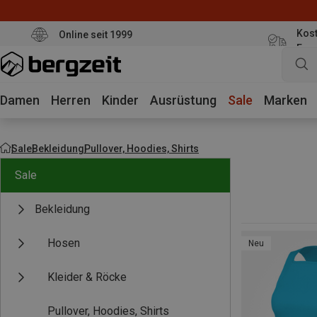
Kost
Online seit 1999
Eur
Damen
Herren
Kinder
Ausrüstung
Sale
Marken
Sale
Bekleidung
Pullover, Hoodies, Shirts
Sale
Bekleidung
Hosen
Neu
Kleider & Röcke
Pullover, Hoodies, Shirts