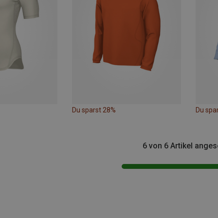
Du sparst 28%
Du spa
6 von 6 Artikel ange