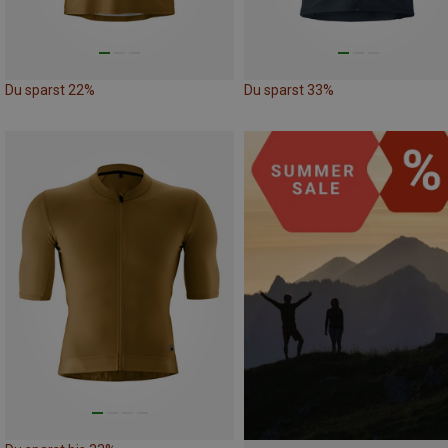
Du sparst 22%
Du sparst 33%