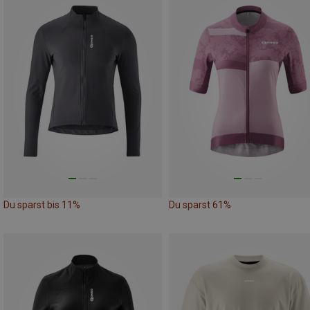
Du sparst bis 11%
Du sparst 61%