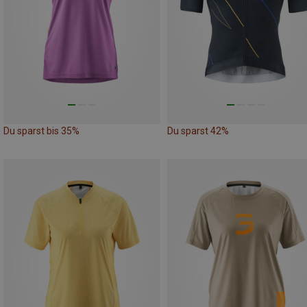
Du sparst bis 35%
Du sparst 42%