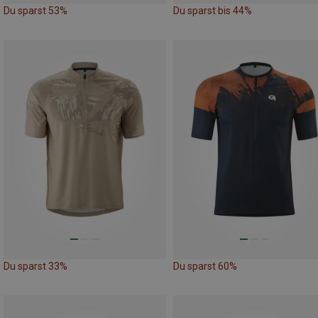
Du sparst 53%
Du sparst bis 44%
Du sparst 33%
Du sparst 60%