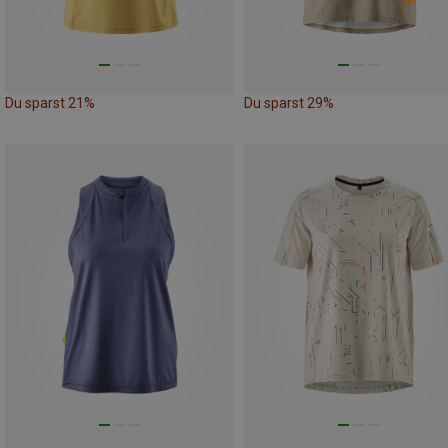
Du sparst 21%
Du sparst 29%