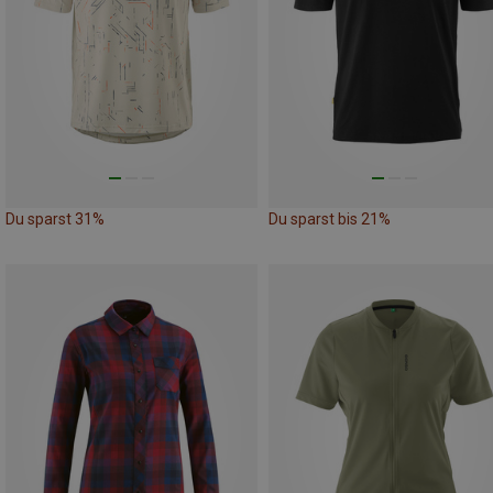
Du sparst 31%
Du sparst bis 21%