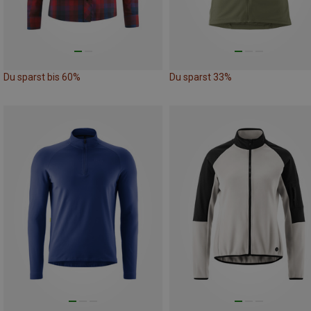
Du sparst bis 60%
Du sparst 33%