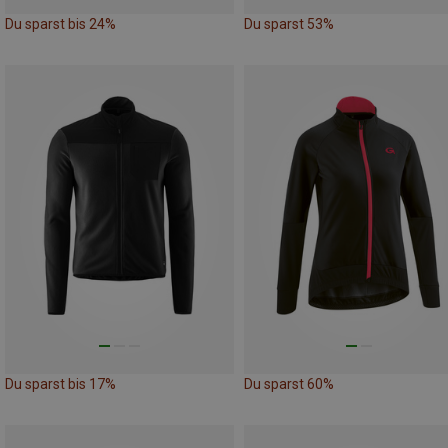
Du sparst bis 24%
Du sparst 53%
Du sparst bis 17%
Du sparst 60%