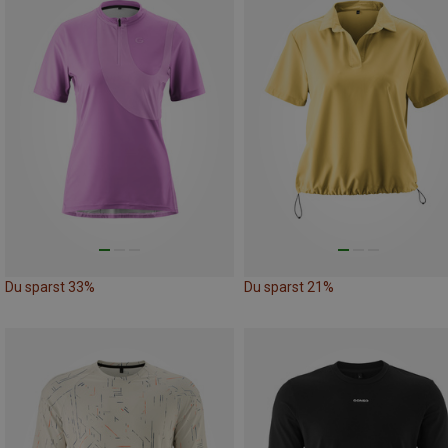
Du sparst 33%
Du sparst 21%