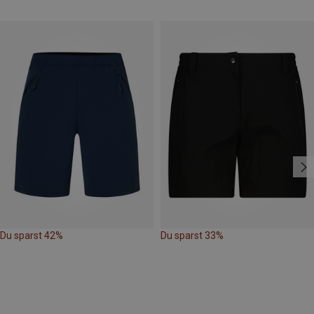
Du sparst 42%
Du sparst 33%