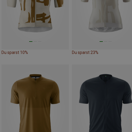
Du sparst 10%
Du sparst 23%