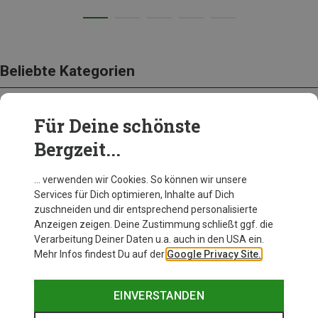
Beliebte Kategorien
Für Deine schönste
BEKLEIDUNG
Bergzeit...
… verwenden wir Cookies. So können wir unsere
Services für Dich optimieren, Inhalte auf Dich
zuschneiden und dir entsprechend personalisierte
Anzeigen zeigen. Deine Zustimmung schließt ggf. die
Verarbeitung Deiner Daten u.a. auch in den USA ein.
Mehr Infos findest Du auf der
Google Privacy Site.
EINVERSTANDEN