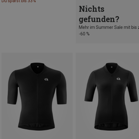
Du sparst bis 33%
Nichts
gefunden?
Mehr im Summer Sale mit bis 
-60 %