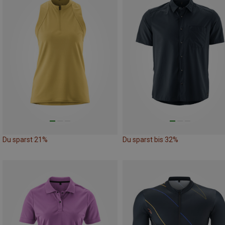
Du sparst 21%
Du sparst bis 32%