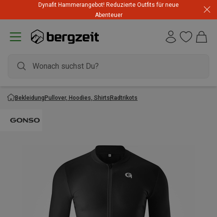
Dynafit Hammerangebot! Reduzierte Outfits für neue
Abenteuer
Bekleidung
Pullover, Hoodies, Shirts
Radtrikots