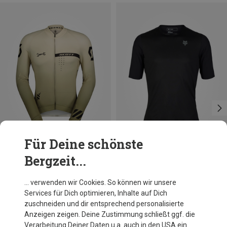
Für Deine schönste
Bergzeit...
Du sparst 23%
Du sparst 10%
… verwenden wir Cookies. So können wir unsere
Services für Dich optimieren, Inhalte auf Dich
zuschneiden und dir entsprechend personalisierte
Anzeigen zeigen. Deine Zustimmung schließt ggf. die
Verarbeitung Deiner Daten u.a. auch in den USA ein.