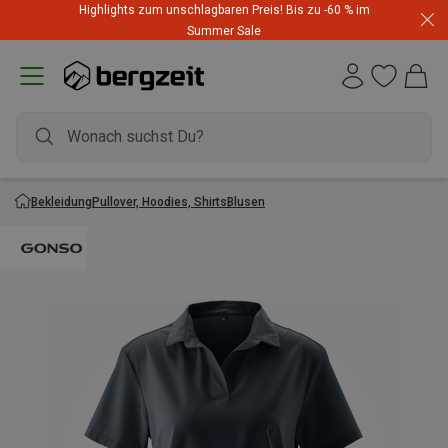
Highlights zum unschlagbaren Preis! Bis zu -60 % im
Summer Sale
Bekleidung
Pullover, Hoodies, Shirts
Blusen