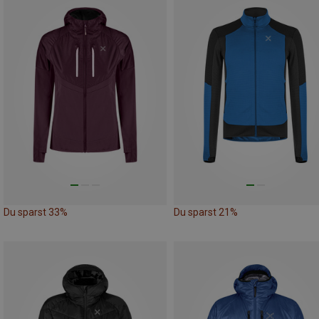
Du sparst 33%
Du sparst 21%