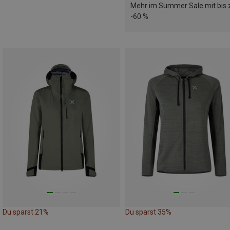
Mehr im Summer Sale mit bis 
-60 %
Du sparst 21%
Du sparst 35%