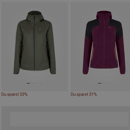
Du sparst 33%
Du sparst 31%