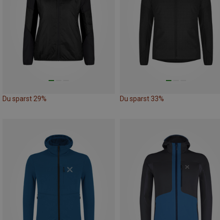
Du sparst 29%
Du sparst 33%