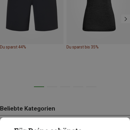
Du sparst 44%
Du sparst bis 35%
Beliebte Kategorien
BEKLEIDUNG