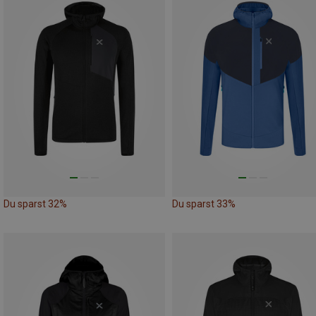
Du sparst 32%
Du sparst 33%