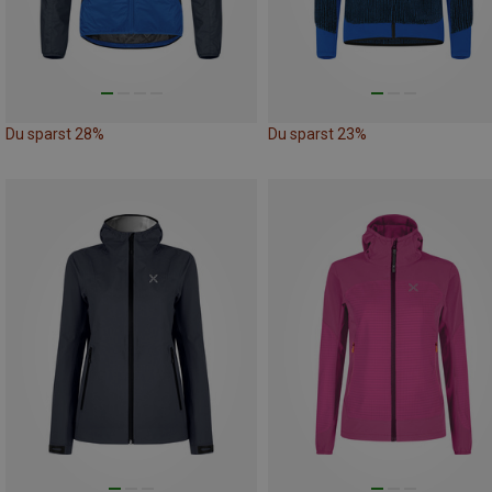
Du sparst 28%
Du sparst 23%