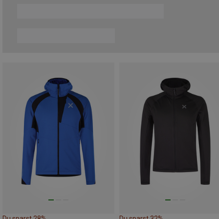
Du sparst 28%
Du sparst 32%