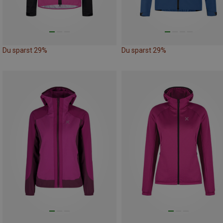
Du sparst 29%
Du sparst 29%