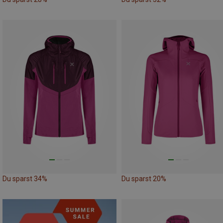
Du sparst 34%
Du sparst 20%