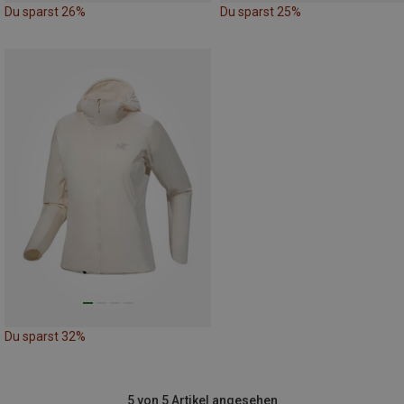
Du sparst 26%
Du sparst 25%
Du sparst 32%
5 von 5 Artikel angesehen