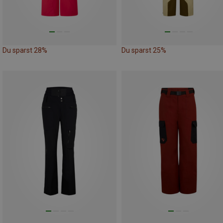
Du sparst 28%
Du sparst 25%