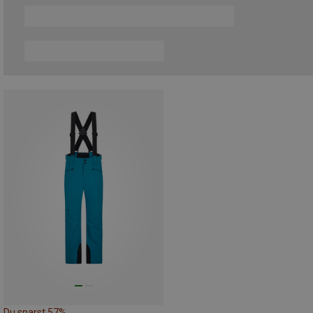
Du sparst 57%