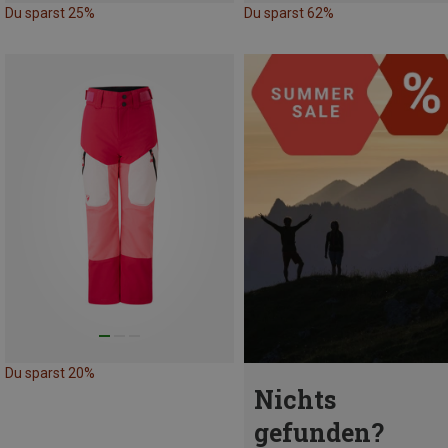
Du sparst 25%
Du sparst 62%
Du sparst 20%
Nichts
gefunden?