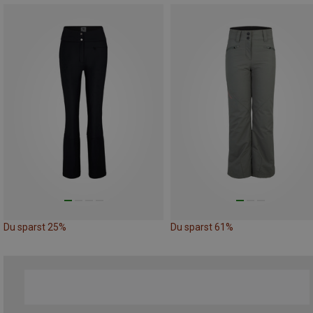
Du sparst 25%
Du sparst 61%