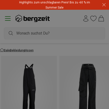
Highlights zum unschlagbaren Preis! Bis zu -60 % im
Summer Sale
Sale
Bekleidung
Hosen