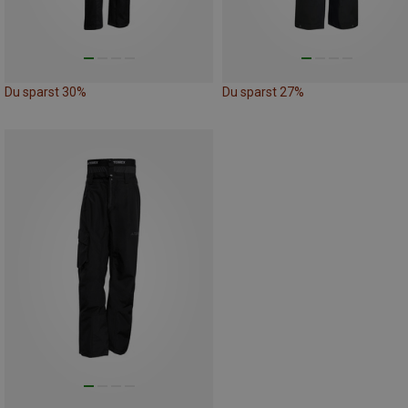
Du sparst 30%
Du sparst 27%