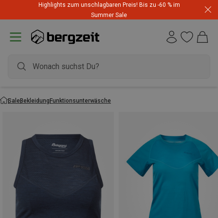
Highlights zum unschlagbaren Preis! Bis zu -60 % im
Summer Sale
Sale
Bekleidung
Funktionsunterwäsche