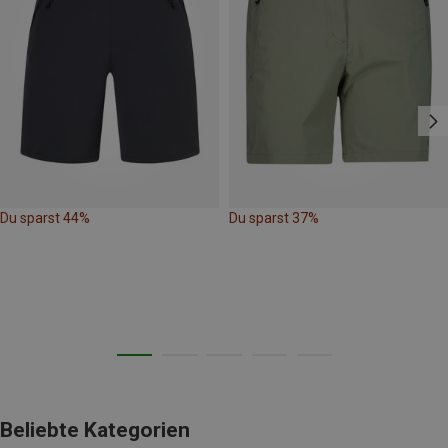
Du sparst 44%
Du sparst 37%
Beliebte Kategorien