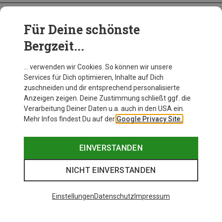
Für Deine schönste
BEKLEIDUNG
Bergzeit...
… verwenden wir Cookies. So können wir unsere
Services für Dich optimieren, Inhalte auf Dich
zuschneiden und dir entsprechend personalisierte
Anzeigen zeigen. Deine Zustimmung schließt ggf. die
Verarbeitung Deiner Daten u.a. auch in den USA ein.
Mehr Infos findest Du auf der
Google Privacy Site.
EINVERSTANDEN
NICHT EINVERSTANDEN
Einstellungen
Datenschutz
Impressum