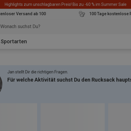
Highlights zum unschlagbaren Preis! Bis zu -60 % im Summer Sale
enloser Versand ab 100
100 Tage kostenlose 
o
Sportarten
Jan stellt Dir die richtigen Fragen.
Für welche Aktivität suchst Du den Rucksack haupt