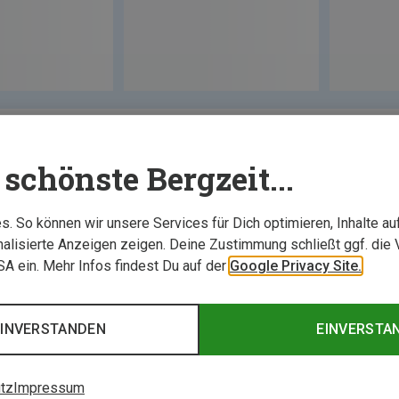
schönste Bergzeit...
. So können wir unsere Services für Dich optimieren, Inhalte a
alisierte Anzeigen zeigen. Deine Zustimmung schließt ggf. die 
USA ein. Mehr Infos findest Du auf der
Google Privacy Site.
EINVERSTANDEN
EINVERSTA
tz
Impressum