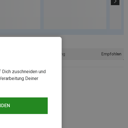
Empfohlen
Sortierung
uf Dich zuschneiden und
Verarbeitung Deiner
NDEN