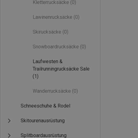
Kletterrucksäcke
(0)
Lawinenrucksäcke
(0)
Skirucksäcke
(0)
Snowboardrucksäcke
(0)
Laufwesten &
Trailrunningrucksäcke Sale
(1)
Wanderrucksäcke
(0)
Schneeschuhe & Rodel
Skitourenausrüstung
Splitboardausrüstung