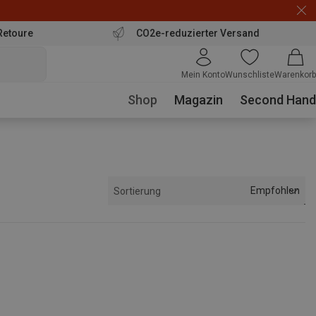
Retoure
CO2e-reduzierter Versand
Mein Konto
Wunschliste
Warenkorb
Shop
Magazin
Second Hand
Empfohlen
Sortierung