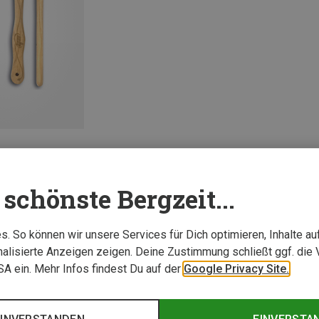
schönste Bergzeit...
1 von 1 Artikel ange
. So können wir unsere Services für Dich optimieren, Inhalte a
alisierte Anzeigen zeigen. Deine Zustimmung schließt ggf. die 
USA ein. Mehr Infos findest Du auf der
Google Privacy Site.