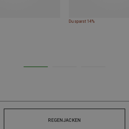
Du sparst 14%
REGENJACKEN