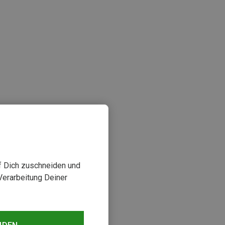
sehen
uf Dich zuschneiden und
Verarbeitung Deiner