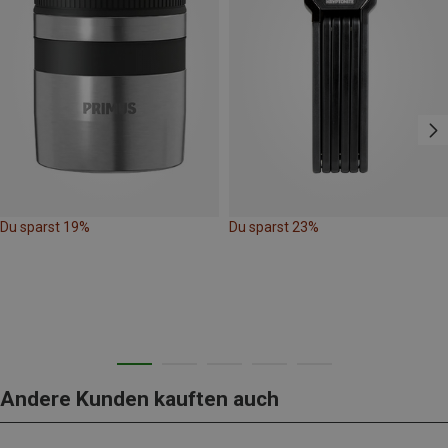
Du sparst 19%
Du sparst 23%
Andere Kunden kauften auch