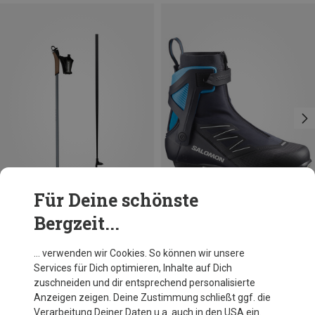
Für Deine schönste
Bergzeit...
Du sparst 12%
Du sparst 10%
… verwenden wir Cookies. So können wir unsere
Services für Dich optimieren, Inhalte auf Dich
zuschneiden und dir entsprechend personalisierte
Anzeigen zeigen. Deine Zustimmung schließt ggf. die
Verarbeitung Deiner Daten u.a. auch in den USA ein.