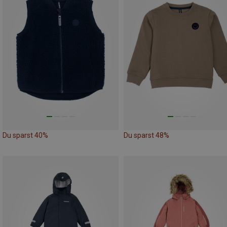
Du sparst 40%
Du sparst 48%