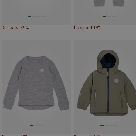
Du sparst 49%
Du sparst 19%