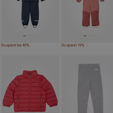
Du sparst bis 40%
Du sparst 16%