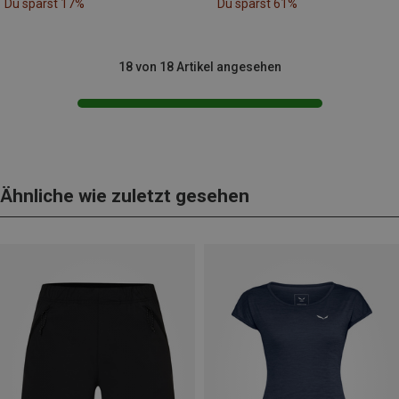
Du sparst 17%
Du sparst 61%
18 von 18 Artikel angesehen
Ähnliche wie zuletzt gesehen