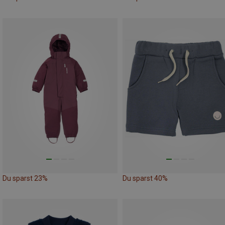
Du sparst 23%
Du sparst 40%