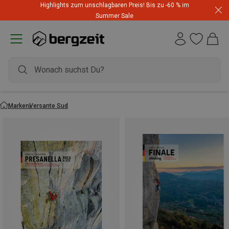
Highlights zum unschlagbaren Preis! Bis zu -60 % im
Summer Sale
Marken
Versante Sud