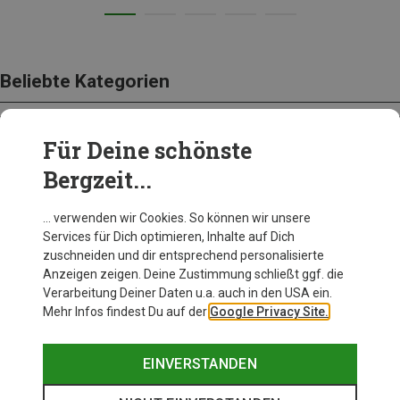
Beliebte Kategorien
Für Deine schönste
BEKLEIDUNG
Bergzeit...
… verwenden wir Cookies. So können wir unsere
Services für Dich optimieren, Inhalte auf Dich
zuschneiden und dir entsprechend personalisierte
Anzeigen zeigen. Deine Zustimmung schließt ggf. die
Verarbeitung Deiner Daten u.a. auch in den USA ein.
Mehr Infos findest Du auf der
Google Privacy Site.
EINVERSTANDEN