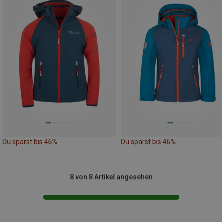
Du sparst bis 46%
Du sparst bis 46%
8 von 8 Artikel angesehen