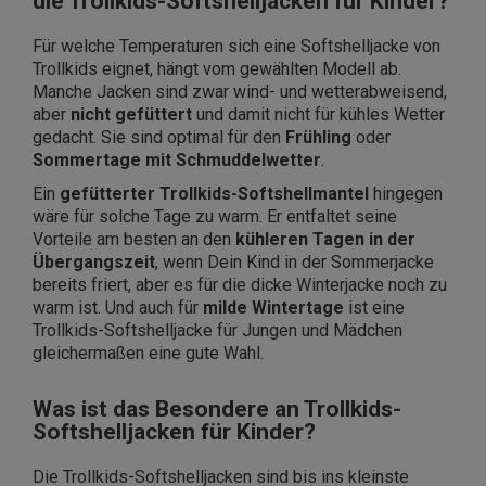
die Trollkids-Softshelljacken für Kinder?
Für welche Temperaturen sich eine Softshelljacke von
Trollkids eignet, hängt vom gewählten Modell ab.
Manche Jacken sind zwar wind- und wetterabweisend,
aber
nicht gefüttert
und damit nicht für kühles Wetter
gedacht. Sie sind optimal für den
Frühling
oder
Sommertage mit Schmuddelwetter
.
Ein
gefütterter
Trollkids-Softshellmantel
hingegen
wäre für solche Tage zu warm. Er entfaltet seine
Vorteile am besten an den
kühleren Tagen in der
Übergangszeit
, wenn Dein Kind in der Sommerjacke
bereits friert, aber es für die dicke Winterjacke noch zu
warm ist. Und auch für
milde Wintertage
ist eine
Trollkids-Softshelljacke für Jungen und Mädchen
gleichermaßen eine gute Wahl.
Was ist das Besondere an Trollkids-
Softshelljacken für Kinder?
Die Trollkids-Softshelljacken sind bis ins kleinste