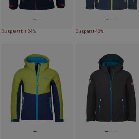
Du sparst bis 24%
Du sparst 40%