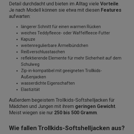
Detail durchdacht und bieten im Alltag viele
Vorteile
.
Je nach Modell können sie etwa mit diesen
Features
aufwarten:
längerer Schnitt für einen warmen Rücken
weiches Teddyfleece- oder Waffelfleece-Futter
Kapuze
weitenregulierbare Ärmelbündchen
Reißverschlusstaschen
reflektierende Elemente für mehr Sicherheit auf dem
Schulweg
Zip-in-kompatibel mit geeigneten Trollkids-
Außenjacken
wasserdichte Eigenschaften
Elastizität
Außerdem begeistern Trollkids-Softshelljacken für
Mädchen und Jungen mit ihrem
geringen Gewicht
.
Meist wiegen sie nur
250 bis 500 Gramm
.
Wie fallen Trollkids-Softshelljacken aus?