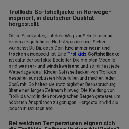
Trollkids-Softshelljacke: in Norwegen
inspiriert, in deutscher Qualität
hergestellt
Ob im Sandkasten, auf dem Weg zur Schule oder auf
einem ausgedehnten Herbstspaziergang: Sicher
wünschst Du Dir, dass Dein Kind immer
warm und
trocken
eingepackt ist. Eine
Trollkids
-Softshelljacke
ist dafür der perfekte Begleiter. Die meisten Modelle
sind
wasser- und windabweisend
und so für fast jede
Wetterlage ideal. Kinder-Softshelljacken von Trollkids
bestehen aus robusten Materialien und machen jeden
Spaß mit. So halten sie trotz täglicher Beanspruchung
über einen langen Zeitraum hinweg. Die Kleidung von
Trollkids wird in den norwegischen Bergen getestet, um
höchsten Ansprüchen zu genügen. Hergestellt wird sie
jedoch in Deutschland.
Bei welchen Temperaturen eignen sich