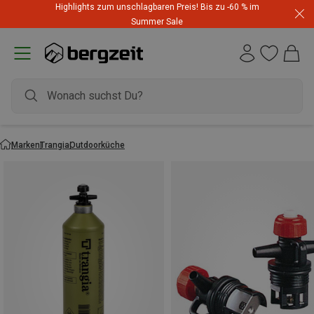
Highlights zum unschlagbaren Preis! Bis zu -60 % im
Summer Sale
Marken
Trangia
Outdoorküche