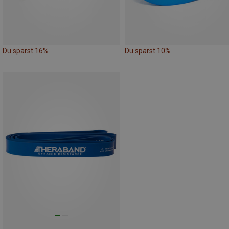
Du sparst 16%
Du sparst 10%