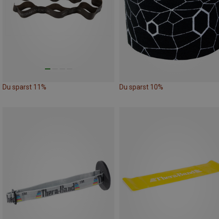
Du sparst 11%
Du sparst 10%