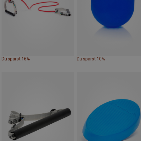
Du sparst 16%
Du sparst 10%