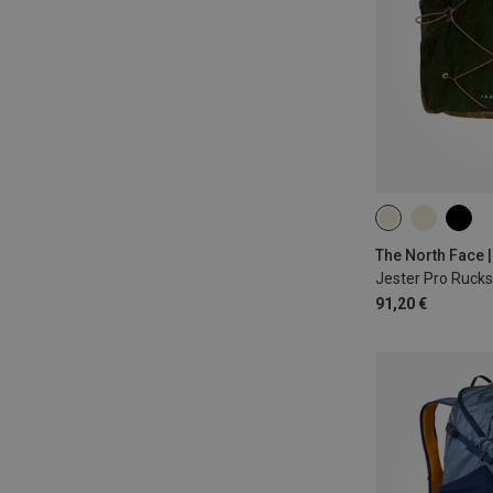
The North Face 
Jester Pro Ruck
91,20 €