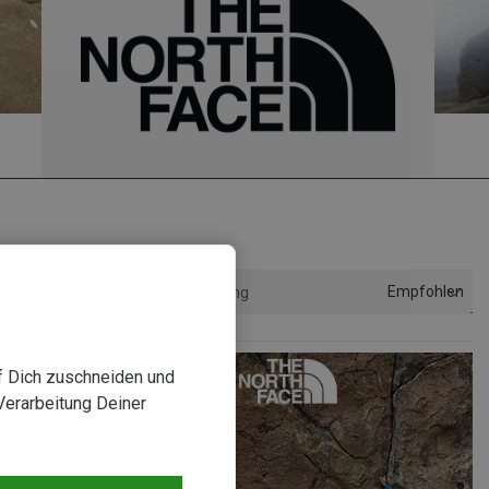
Empfohlen
Sortierung
uf Dich zuschneiden und
Verarbeitung Deiner