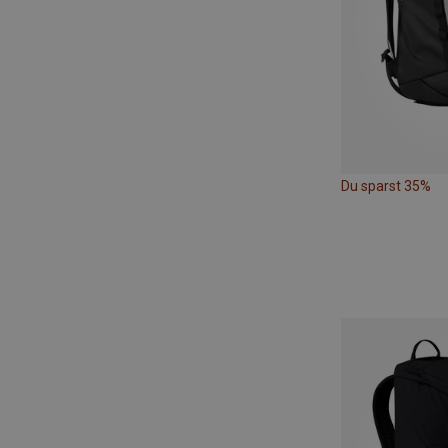
Du sparst 35%