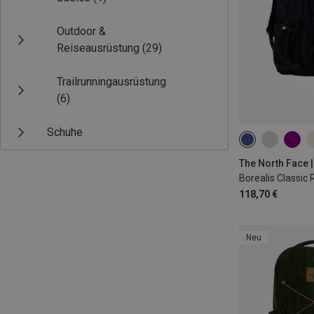
Outdoor &
Reiseausrüstung
(29)
Trailrunningausrüstung
(6)
Schuhe
29L
The North Face 
Borealis Classic
118,70 €
Neu