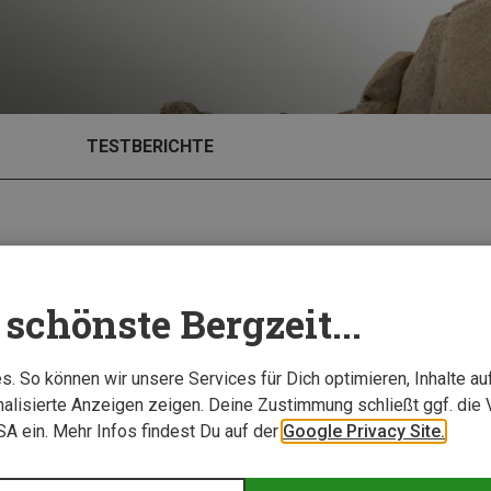
TESTBERICHTE
schönste Bergzeit...
Neu
. So können wir unsere Services für Dich optimieren, Inhalte a
alisierte Anzeigen zeigen. Deine Zustimmung schließt ggf. die 
USA ein. Mehr Infos findest Du auf der
Google Privacy Site.