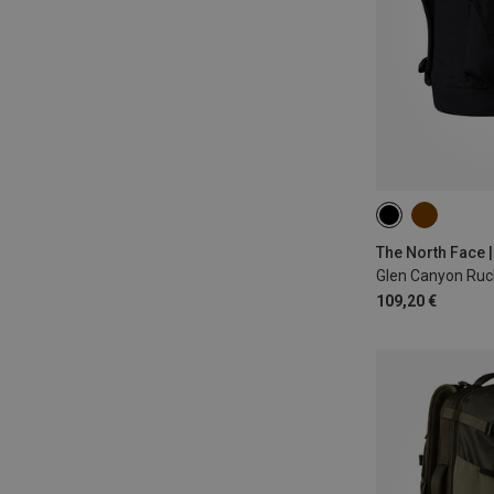
ONE SIZE
The North Face 
Glen Canyon Ruc
109,20 €