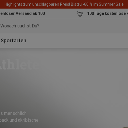
Highlights zum unschlagbaren Preis! Bis zu -60 % im Summer Sale
enloser Versand ab 100
100 Tage kostenlose 
o
Sportarten
thlete
es menschlich
back und akribische