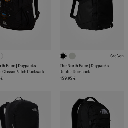
Größen
40L
rth Face | Daypacks
The North Face | Daypacks
s Classic Patch Rucksack
Router Rucksack
 €
159,95 €